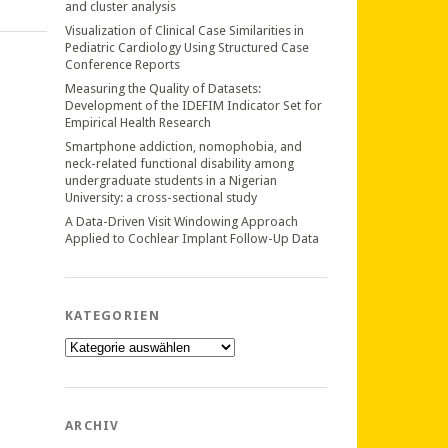
and cluster analysis
Visualization of Clinical Case Similarities in
Pediatric Cardiology Using Structured Case
Conference Reports
Measuring the Quality of Datasets:
Development of the IDEFIM Indicator Set for
Empirical Health Research
Smartphone addiction, nomophobia, and
neck-related functional disability among
undergraduate students in a Nigerian
University: a cross-sectional study
A Data-Driven Visit Windowing Approach
Applied to Cochlear Implant Follow-Up Data
KATEGORIEN
Kategorien
ARCHIV