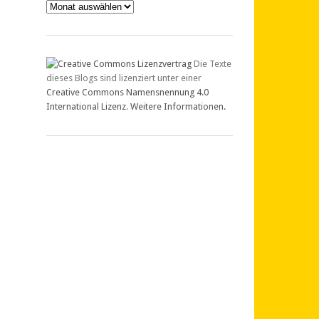
Archiv
Die Texte
dieses Blogs sind lizenziert unter einer
Creative Commons Namensnennung 4.0
International Lizenz
.
Weitere Informationen.