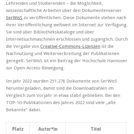
Lehrenden und Studierenden – die Möglichkeit,
wissenschaftliche Arbeiten über den Dokumentenserver
SerWisS
zu veröffentlichen. Diese Dokumente stehen nach
ihrer Veröffentlichung weltweit im Internet zur Verfügung.
Sie sind über Bibliothekskataloge und über
Internetsuchmaschinen erschlossen und zugänglich. Durch
die Vergabe von
Creative-Commons-Lizenzen
ist die
Nachnutzung und Weiterverbreitung der Publikationen
geregelt. SerWisS ist ein Beitrag der Hochschule Hannover
zur Open-Access-Bewegung.
Im Jahr 2022 wurden 251.276 Dokumente von SerWisS
heruntergeladen, damit sind die Downloadzahlen im
Vergleich zum Vorjahr in etwa stabil geblieben. Bei den
TOP-10-Publikationen des Jahres 2022 sind viele „alte
Bekannte“ dabei.
Platz
Autor*in
Titel