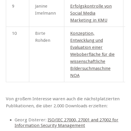
9
Janine
Erfolgskontrolle von
Imelmann
Social
Media
Marketing in KM
U
10
Birte
Konzeption,
I
Rohden
Entwicklung und
Evaluation einer
Weboberfläche für die
wissenschaftliche
Bildersuchmaschine
NOA
Von großem Interesse waren auch die nächstplatzierten
Publikationen, die über 2.000 Downloads erzielten:
Georg Disterer:
ISO/IEC 27000, 27001 and 27002 for
Information Security Management