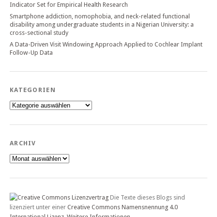
Indicator Set for Empirical Health Research
Smartphone addiction, nomophobia, and neck-related functional
disability among undergraduate students in a Nigerian University: a
cross-sectional study
A Data-Driven Visit Windowing Approach Applied to Cochlear Implant
Follow-Up Data
KATEGORIEN
Kategorien
ARCHIV
Archiv
Die Texte dieses Blogs sind
lizenziert unter einer
Creative Commons Namensnennung 4.0
International Lizenz
.
Weitere Informationen.