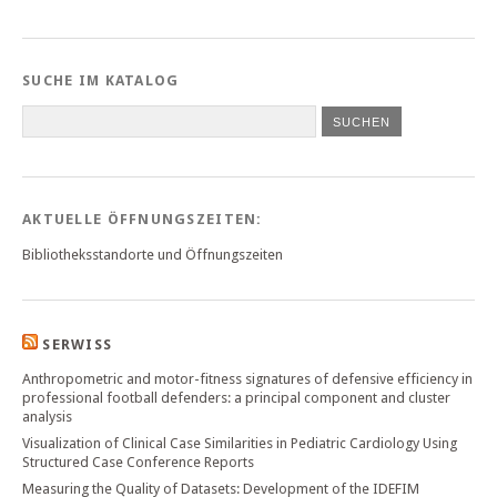
SUCHE IM KATALOG
SUCHEN
AKTUELLE ÖFFNUNGSZEITEN:
Bibliotheksstandorte und Öffnungszeiten
SERWISS
Anthropometric and motor-fitness signatures of defensive efficiency in
professional football defenders: a principal component and cluster
analysis
Visualization of Clinical Case Similarities in Pediatric Cardiology Using
Structured Case Conference Reports
Measuring the Quality of Datasets: Development of the IDEFIM