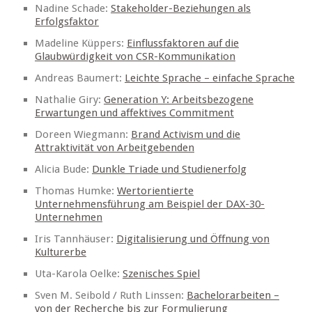
Nadine Schade:
Stakeholder-Beziehungen als
Erfolgsfaktor
Madeline Küppers:
Einflussfaktoren auf die
Glaubwürdigkeit von CSR-Kommunikation
Andreas Baumert:
Leichte Sprache – einfache Sprache
Nathalie Giry:
Generation Y: Arbeitsbezogene
Erwartungen und affektives Commitment
Doreen Wiegmann:
Brand Activism und die
Attraktivität von Arbeitgebenden
Alicia Bude:
Dunkle Triade und Studienerfolg
Thomas Humke:
Wertorientierte
Unternehmensführung am Beispiel der DAX-30-
Unternehmen
Iris Tannhäuser:
Digitalisierung und Öffnung von
Kulturerbe
Uta-Karola Oelke:
Szenisches Spiel
Sven M. Seibold / Ruth Linssen:
Bachelorarbeiten –
von der Recherche bis zur Formulierung