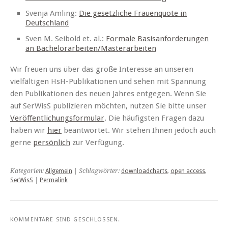
Svenja Amling:
Die gesetzliche Frauenquote in
Deutschland
Sven M. Seibold et. al.:
Formale Basisanforderungen
an Bachelorarbeiten/Masterarbeiten
Wir freuen uns über das große Interesse an unseren
vielfältigen HsH-Publikationen und sehen mit Spannung
den Publikationen des neuen Jahres entgegen. Wenn Sie
auf SerWisS publizieren möchten, nutzen Sie bitte unser
Veröffentlichungsformular
. Die häufigsten Fragen dazu
haben wir
hier
beantwortet. Wir stehen Ihnen jedoch auch
gerne
persönlich
zur Verfügung.
Kategorien:
Allgemein
| Schlagwörter:
downloadcharts
,
open access
,
SerWisS
|
Permalink
KOMMENTARE SIND GESCHLOSSEN.