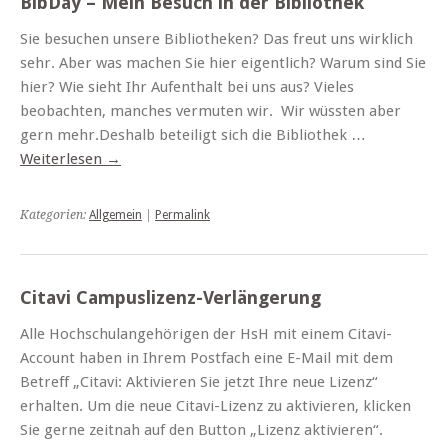
BibDay – Mein Besuch in der Bibliothek
Sie besuchen unsere Bibliotheken? Das freut uns wirklich
sehr. Aber was machen Sie hier eigentlich? Warum sind Sie
hier? Wie sieht Ihr Aufenthalt bei uns aus? Vieles
beobachten, manches vermuten wir. Wir wüssten aber
gern mehr.Deshalb beteiligt sich die Bibliothek …
Weiterlesen
→
Kategorien:
Allgemein
|
Permalink
Citavi Campuslizenz-Verlängerung
Alle Hochschulangehörigen der HsH mit einem Citavi-
Account haben in Ihrem Postfach eine E-Mail mit dem
Betreff „Citavi: Aktivieren Sie jetzt Ihre neue Lizenz“
erhalten. Um die neue Citavi-Lizenz zu aktivieren, klicken
Sie gerne zeitnah auf den Button „Lizenz aktivieren“.