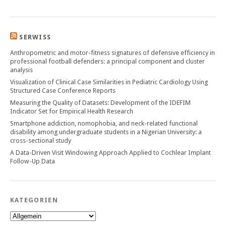
SERWISS
Anthropometric and motor-fitness signatures of defensive efficiency in
professional football defenders: a principal component and cluster
analysis
Visualization of Clinical Case Similarities in Pediatric Cardiology Using
Structured Case Conference Reports
Measuring the Quality of Datasets: Development of the IDEFIM
Indicator Set for Empirical Health Research
Smartphone addiction, nomophobia, and neck-related functional
disability among undergraduate students in a Nigerian University: a
cross-sectional study
A Data-Driven Visit Windowing Approach Applied to Cochlear Implant
Follow-Up Data
KATEGORIEN
Kategorien