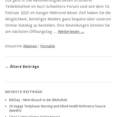
Los geht’s! Die Renovierungsarbeiten in unserer
Teilbibliothek im Kurt-Schwitters-Forum sind seit dem 10.
Februar 2025 im Gange! Während dieser Zeit haben Sie die
Möglichkeit, benötigte Medien ganz bequem über unseren
Online-Katalog zu bestellen. Ihre Bestellungen können Sie
am nächsten Öffnungstag …
Weiterlesen
→
Kategorien:
Allgemein
|
Permalink
←
Ältere Beiträge
NEUESTE BEITRÄGE
BibDay – Mein Besuch in der Bibliothek
30-tägige Testphase: Nursing and Allied Health Reference Source
(NAHRS)
Citavi Campuslizenz-Verlängerung