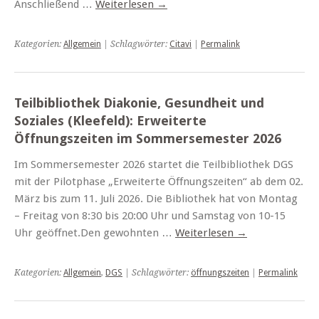
Anschließend …
Weiterlesen
→
Kategorien:
Allgemein
| Schlagwörter:
Citavi
|
Permalink
Teilbibliothek Diakonie, Gesundheit und
Soziales (Kleefeld): Erweiterte
Öffnungszeiten im Sommersemester 2026
Im Sommersemester 2026 startet die Teilbibliothek DGS
mit der Pilotphase „Erweiterte Öffnungszeiten“ ab dem 02.
März bis zum 11. Juli 2026. Die Bibliothek hat von Montag
– Freitag von 8:30 bis 20:00 Uhr und Samstag von 10-15
Uhr geöffnet.Den gewohnten …
Weiterlesen
→
Kategorien:
Allgemein
,
DGS
| Schlagwörter:
öffnungszeiten
|
Permalink