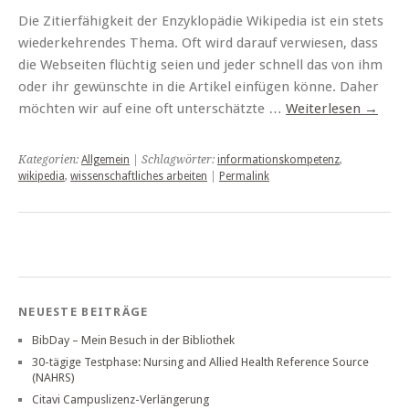
Die Zitierfähigkeit der Enzyklopädie Wikipedia ist ein stets
wiederkehrendes Thema. Oft wird darauf verwiesen, dass
die Webseiten flüchtig seien und jeder schnell das von ihm
oder ihr gewünschte in die Artikel einfügen könne. Daher
möchten wir auf eine oft unterschätzte …
Weiterlesen
→
Kategorien:
Allgemein
| Schlagwörter:
informationskompetenz
,
wikipedia
,
wissenschaftliches arbeiten
|
Permalink
NEUESTE BEITRÄGE
BibDay – Mein Besuch in der Bibliothek
30-tägige Testphase: Nursing and Allied Health Reference Source
(NAHRS)
Citavi Campuslizenz-Verlängerung