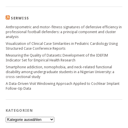
SERWISS
Anthropometric and motor-fitness signatures of defensive efficiency in
professional football defenders: a principal component and cluster
analysis
Visualization of Clinical Case Similarities in Pediatric Cardiology Using
Structured Case Conference Reports
Measuring the Quality of Datasets: Development of the IDEFIM
Indicator Set for Empirical Health Research
Smartphone addiction, nomophobia, and neck-related functional
disability among undergraduate students in a Nigerian University: a
cross-sectional study
A Data-Driven Visit Windowing Approach Applied to Cochlear Implant
Follow-Up Data
KATEGORIEN
Kategorien