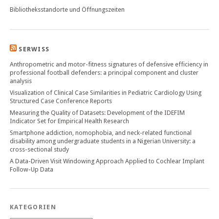
Bibliotheksstandorte und Öffnungszeiten
SERWISS
Anthropometric and motor-fitness signatures of defensive efficiency in
professional football defenders: a principal component and cluster
analysis
Visualization of Clinical Case Similarities in Pediatric Cardiology Using
Structured Case Conference Reports
Measuring the Quality of Datasets: Development of the IDEFIM
Indicator Set for Empirical Health Research
Smartphone addiction, nomophobia, and neck-related functional
disability among undergraduate students in a Nigerian University: a
cross-sectional study
A Data-Driven Visit Windowing Approach Applied to Cochlear Implant
Follow-Up Data
KATEGORIEN