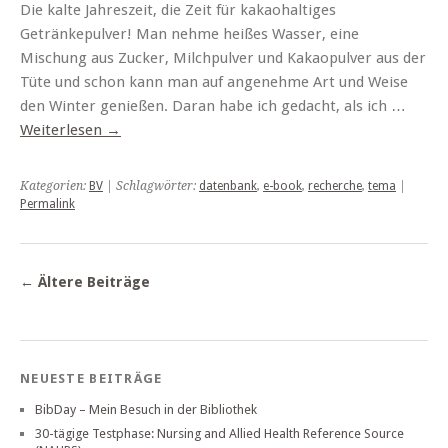
Die kalte Jahreszeit, die Zeit für kakaohaltiges
Getränkepulver! Man nehme heißes Wasser, eine
Mischung aus Zucker, Milchpulver und Kakaopulver aus der
Tüte und schon kann man auf angenehme Art und Weise
den Winter genießen. Daran habe ich gedacht, als ich …
Weiterlesen
→
Kategorien:
BV
| Schlagwörter:
datenbank
,
e-book
,
recherche
,
tema
|
Permalink
←
Ältere Beiträge
NEUESTE BEITRÄGE
BibDay – Mein Besuch in der Bibliothek
30-tägige Testphase: Nursing and Allied Health Reference Source