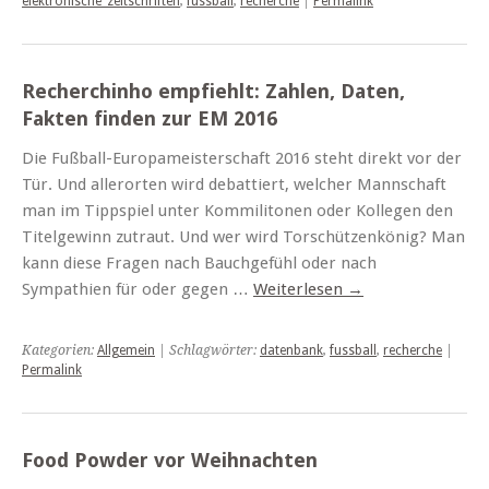
elektronische_zeitschriften
,
fussball
,
recherche
|
Permalink
Recherchinho empfiehlt: Zahlen, Daten,
Fakten finden zur EM 2016
Die Fußball-Europameisterschaft 2016 steht direkt vor der
Tür. Und allerorten wird debattiert, welcher Mannschaft
man im Tippspiel unter Kommilitonen oder Kollegen den
Titelgewinn zutraut. Und wer wird Torschützenkönig? Man
kann diese Fragen nach Bauchgefühl oder nach
Sympathien für oder gegen …
Weiterlesen
→
Kategorien:
Allgemein
| Schlagwörter:
datenbank
,
fussball
,
recherche
|
Permalink
Food Powder vor Weihnachten