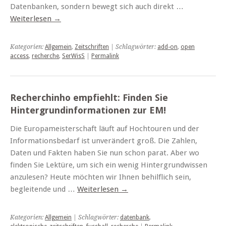
Datenbanken, sondern bewegt sich auch direkt …
Weiterlesen
→
Kategorien:
Allgemein
,
Zeitschriften
| Schlagwörter:
add-on
,
open
access
,
recherche
,
SerWisS
|
Permalink
Recherchinho empfiehlt: Finden Sie
Hintergrundinformationen zur EM!
Die Europameisterschaft läuft auf Hochtouren und der
Informationsbedarf ist unverändert groß. Die Zahlen,
Daten und Fakten haben Sie nun schon parat. Aber wo
finden Sie Lektüre, um sich ein wenig Hintergrundwissen
anzulesen? Heute möchten wir Ihnen behilflich sein,
begleitende und …
Weiterlesen
→
Kategorien:
Allgemein
| Schlagwörter:
datenbank
,