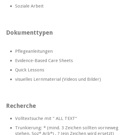
Soziale Arbeit
Dokumenttypen
Pflegeanleitungen
Evidence-Based Care Sheets
Quick Lessons
visuelles Lernmaterial (Videos und Bilder)
Recherche
Volltextsuche mit “ ALL TEXT“
Trunkierung: * (mind. 3 Zeichen sollten vorneweg
stehen, Soz* Arb*) , ? (ein Zeichen wird ersetzt)