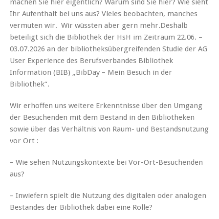
machen Sie hier eigentlich? Warum sind Sie hier? Wie sieht
Ihr Aufenthalt bei uns aus? Vieles beobachten, manches
vermuten wir. Wir wüssten aber gern mehr.Deshalb
beteiligt sich die Bibliothek der HsH im Zeitraum 22.06. –
03.07.2026 an der bibliotheksübergreifenden Studie der AG
User Experience des Berufsverbandes Bibliothek
Information (BIB) „BibDay – Mein Besuch in der
Bibliothek“.
Wir erhoffen uns weitere Erkenntnisse über den Umgang
der Besuchenden mit dem Bestand in den Bibliotheken
sowie über das Verhältnis von Raum- und Bestandsnutzung
vor Ort :
– Wie sehen Nutzungskontexte bei Vor-Ort-Besuchenden
aus?
– Inwiefern spielt die Nutzung des digitalen oder analogen
Bestandes der Bibliothek dabei eine Rolle?