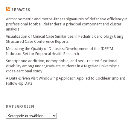
SERWISS
Anthropometric and motor-fitness signatures of defensive efficiency in
professional football defenders: a principal component and cluster
analysis
Visualization of Clinical Case Similarities in Pediatric Cardiology Using
Structured Case Conference Reports
Measuring the Quality of Datasets: Development of the IDEFIM
Indicator Set for Empirical Health Research
Smartphone addiction, nomophobia, and neck-related functional
disability among undergraduate students in a Nigerian University: a
cross-sectional study
A Data-Driven Visit Windowing Approach Applied to Cochlear Implant
Follow-Up Data
KATEGORIEN
Kategorien