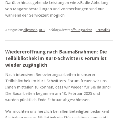
Darüberhinausgehende Leistungen wie z.B. die Abholung
von Magazinbestellungen und Vormerkungen sind nur
während der Servicezeit möglich.
Kategorien:
Allgemein
,
DGS
| Schlagwörter:
öffnungszeiten
|
Permalink
Wiedereröffnung nach Baumaßnahmen: Die
Teilbibliothek im Kurt-Schwitters Forum ist
wieder zugänglich
Nach intensiven Renovierungsarbeiten in unserer
Teilbibliothek im Kurt-Schwitters-Forum freuen wir uns,
Ihnen mitteilen zu können, dass wir wieder für Sie da sind!
Die Bauarbeiten begannen am 10. Februar 2025 und
wurden pünktlich Ende Februar abgeschlossen.
Wir möchten uns herzlich bei allen Beteiligten bedanken!
Sie haben unsere Bibliothek ein Stück schöner gemacht!