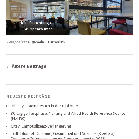
Neue Einrichtung des
Gruppenraumes
Kategorien:
Allgemein
|
Permalink
←
Ältere Beiträge
NEUESTE BEITRÄGE
BibDay – Mein Besuch in der Bibliothek
30-tägige Testphase: Nursing and Allied Health Reference Source
(NAHRS)
Citavi Campuslizenz-Verlängerung
Teilbibliothek Diakonie, Gesundheit und Soziales (Kleefeld):
Erweiterte Öffnungszeiten im Sommersemester 2026