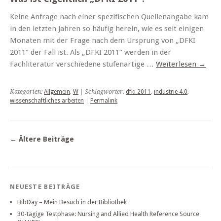
Keine Anfrage nach einer spezifischen Quellenangabe kam
in den letzten Jahren so häufig herein, wie es seit einigen
Monaten mit der Frage nach dem Ursprung von „DFKI
2011“ der Fall ist. Als „DFKI 2011“ werden in der
Fachliteratur verschiedene stufenartige …
Weiterlesen
→
Kategorien:
Allgemein
,
W
| Schlagwörter:
dfki 2011
,
industrie 4.0
,
wissenschaftliches arbeiten
|
Permalink
←
Ältere Beiträge
NEUESTE BEITRÄGE
BibDay – Mein Besuch in der Bibliothek
30-tägige Testphase: Nursing and Allied Health Reference Source