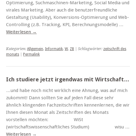
Optimierung, Suchmaschinen-Marketing, Social Media und
virales Marketing. Aber auch die benutzerfreundliche
Gestaltung (Usability), Konversions-Optimierung und Web-
Controlling (z.B. Tracking, KPI, Berechnungsmodelle) …
Weiterlesen
→
Kategorien:
Allgemein
,
Informatik
,
W
,
ZB
| Schlagwörter:
zeitschrift des
monats
|
Permalink
Ich studiere jetzt irgendwas mit Wirtschaft…
…und habe noch nicht wirklich eine Ahnung, was auf mich
zukommt! Dann sollten Sie auf jeden Fall diese sehr
ähnlich klingenden Fachzeitschriften kennenlernen, die wir
Ihnen diesen Monat als Zeitschriften des Monats
vorstellen möchten: WiSt
(wirtschaftswissenschaftliches Studium) wisu …
Weiterlesen
→