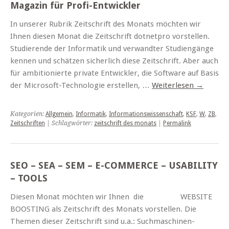
Magazin für Profi-Entwickler
In unserer Rubrik Zeitschrift des Monats möchten wir
Ihnen diesen Monat die Zeitschrift dotnetpro vorstellen.
Studierende der Informatik und verwandter Studiengänge
kennen und schätzen sicherlich diese Zeitschrift. Aber auch
für ambitionierte private Entwickler, die Software auf Basis
der Microsoft-Technologie erstellen, …
Weiterlesen
→
Kategorien:
Allgemein
,
Informatik
,
Informationswissenschaft
,
KSF
,
W
,
ZB
,
Zeitschriften
| Schlagwörter:
zeitschrift des monats
|
Permalink
SEO – SEA – SEM – E-COMMERCE – USABILITY
– TOOLS
Diesen Monat möchten wir Ihnen die WEBSITE
BOOSTING als Zeitschrift des Monats vorstellen. Die
Themen dieser Zeitschrift sind u.a.: Suchmaschinen-