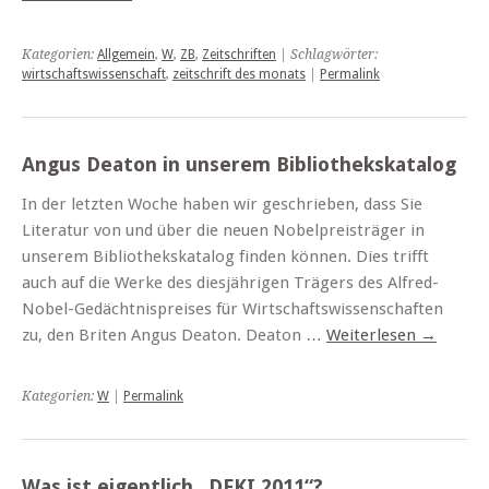
Kategorien:
Allgemein
,
W
,
ZB
,
Zeitschriften
| Schlagwörter:
wirtschaftswissenschaft
,
zeitschrift des monats
|
Permalink
Angus Deaton in unserem Bibliothekskatalog
In der letzten Woche haben wir geschrieben, dass Sie
Literatur von und über die neuen Nobelpreisträger in
unserem Bibliothekskatalog finden können. Dies trifft
auch auf die Werke des diesjährigen Trägers des Alfred-
Nobel-Gedächtnispreises für Wirtschaftswissenschaften
zu, den Briten Angus Deaton. Deaton …
Weiterlesen
→
Kategorien:
W
|
Permalink
Was ist eigentlich „DFKI 2011“?