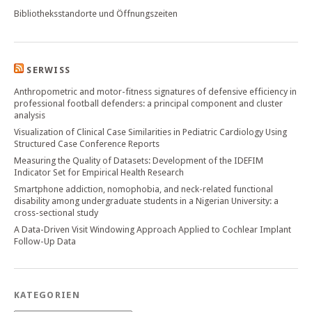
Bibliotheksstandorte und Öffnungszeiten
SERWISS
Anthropometric and motor-fitness signatures of defensive efficiency in
professional football defenders: a principal component and cluster
analysis
Visualization of Clinical Case Similarities in Pediatric Cardiology Using
Structured Case Conference Reports
Measuring the Quality of Datasets: Development of the IDEFIM
Indicator Set for Empirical Health Research
Smartphone addiction, nomophobia, and neck-related functional
disability among undergraduate students in a Nigerian University: a
cross-sectional study
A Data-Driven Visit Windowing Approach Applied to Cochlear Implant
Follow-Up Data
KATEGORIEN