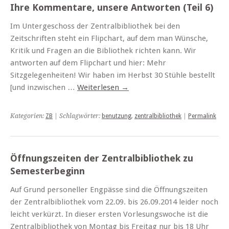
Ihre Kommentare, unsere Antworten (Teil 6)
Im Untergeschoss der Zentralbibliothek bei den
Zeitschriften steht ein Flipchart, auf dem man Wünsche,
Kritik und Fragen an die Bibliothek richten kann. Wir
antworten auf dem Flipchart und hier: Mehr
Sitzgelegenheiten! Wir haben im Herbst 30 Stühle bestellt
[und inzwischen …
Weiterlesen
→
Kategorien:
ZB
| Schlagwörter:
benutzung
,
zentralbibliothek
|
Permalink
Öffnungszeiten der Zentralbibliothek zu
Semesterbeginn
Auf Grund personeller Engpässe sind die Öffnungszeiten
der Zentralbibliothek vom 22.09. bis 26.09.2014 leider noch
leicht verkürzt. In dieser ersten Vorlesungswoche ist die
Zentralbibliothek von Montag bis Freitag nur bis 18 Uhr