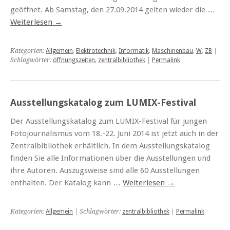
geöffnet. Ab Samstag, den 27.09.2014 gelten wieder die …
Weiterlesen
→
Kategorien:
Allgemein
,
Elektrotechnik
,
Informatik
,
Maschinenbau
,
W
,
ZB
|
Schlagwörter:
öffnungszeiten
,
zentralbibliothek
|
Permalink
Ausstellungskatalog zum LUMIX-Festival
Der Ausstellungskatalog zum LUMIX-Festival für jungen
Fotojournalismus vom 18.-22. Juni 2014 ist jetzt auch in der
Zentralbibliothek erhältlich. In dem Ausstellungskatalog
finden Sie alle Informationen über die Ausstellungen und
ihre Autoren. Auszugsweise sind alle 60 Ausstellungen
enthalten. Der Katalog kann …
Weiterlesen
→
Kategorien:
Allgemein
| Schlagwörter:
zentralbibliothek
|
Permalink