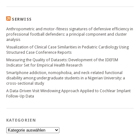
SERWISS
Anthropometric and motor-fitness signatures of defensive efficiency in
professional football defenders: a principal component and cluster
analysis
Visualization of Clinical Case Similarities in Pediatric Cardiology Using
Structured Case Conference Reports
Measuring the Quality of Datasets: Development of the IDEFIM
Indicator Set for Empirical Health Research
Smartphone addiction, nomophobia, and neck-related functional
disability among undergraduate students in a Nigerian University: a
cross-sectional study
A Data-Driven Visit Windowing Approach Applied to Cochlear Implant
Follow-Up Data
KATEGORIEN
Kategorien