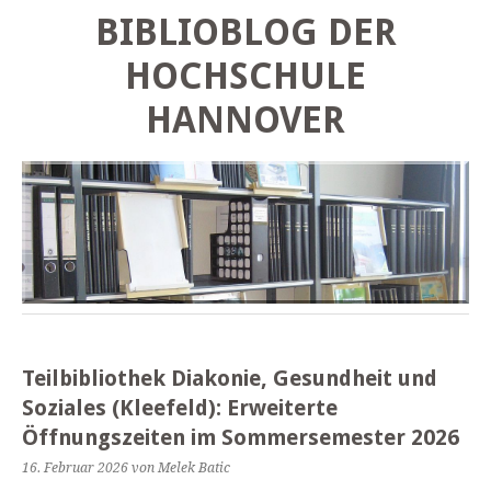
BIBLIOBLOG DER
HOCHSCHULE
HANNOVER
Teilbibliothek Diakonie, Gesundheit und
Soziales (Kleefeld): Erweiterte
Öffnungszeiten im Sommersemester 2026
16. Februar 2026
von Melek Batic