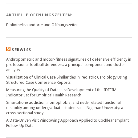
AKTUELLE ÖFFNUNGSZEITEN:
Bibliotheksstandorte und Öffnungszeiten
SERWISS
Anthropometric and motor-fitness signatures of defensive efficiency in
professional football defenders: a principal component and cluster
analysis
Visualization of Clinical Case Similarities in Pediatric Cardiology Using
Structured Case Conference Reports
Measuring the Quality of Datasets: Development of the IDEFIM
Indicator Set for Empirical Health Research
Smartphone addiction, nomophobia, and neck-related functional
disability among undergraduate students in a Nigerian University: a
cross-sectional study
A Data-Driven Visit Windowing Approach Applied to Cochlear Implant
Follow-Up Data