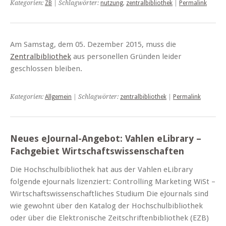
Kategorien:
ZB
| Schlagwörter:
nutzung
,
zentralbibliothek
|
Permalink
Am Samstag, dem 05. Dezember 2015, muss die
Zentralbibliothek
aus personellen Gründen leider
geschlossen bleiben.
Kategorien:
Allgemein
| Schlagwörter:
zentralbibliothek
|
Permalink
Neues eJournal-Angebot: Vahlen eLibrary –
Fachgebiet Wirtschaftswissenschaften
Die Hochschulbibliothek hat aus der Vahlen eLibrary
folgende eJournals lizenziert: Controlling Marketing WiSt –
Wirtschaftswissenschaftliches Studium Die eJournals sind
wie gewohnt über den Katalog der Hochschulbibliothek
oder über die Elektronische Zeitschriftenbibliothek (EZB)