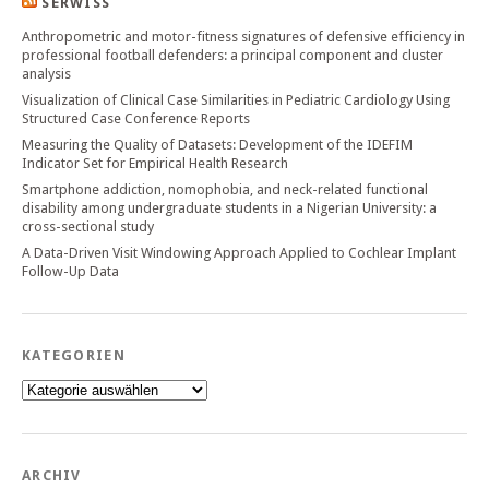
SERWISS
Anthropometric and motor-fitness signatures of defensive efficiency in
professional football defenders: a principal component and cluster
analysis
Visualization of Clinical Case Similarities in Pediatric Cardiology Using
Structured Case Conference Reports
Measuring the Quality of Datasets: Development of the IDEFIM
Indicator Set for Empirical Health Research
Smartphone addiction, nomophobia, and neck-related functional
disability among undergraduate students in a Nigerian University: a
cross-sectional study
A Data-Driven Visit Windowing Approach Applied to Cochlear Implant
Follow-Up Data
KATEGORIEN
Kategorien
ARCHIV