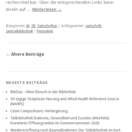
recherchierbar. Über die entsprechenden Links kann
direkt auf …
Weiterlesen
→
Kategorien:
W
,
ZB
,
Zeitschriften
| Schlagwörter:
zeitschrift
,
zentralbibliothek
|
Permalink
←
Ältere Beiträge
NEUESTE BEITRÄGE
BibDay – Mein Besuch in der Bibliothek
30-tägige Testphase: Nursing and Allied Health Reference Source
(NAHRS)
Citavi Campuslizenz-Verlängerung
Teilbibliothek Diakonie, Gesundheit und Soziales (Kleefeld):
Erweiterte Öffnungszeiten im Sommersemester 2026
Wiedereröffnung nach Baumaßnahmen: Die Teilbibliothek im Kurt-