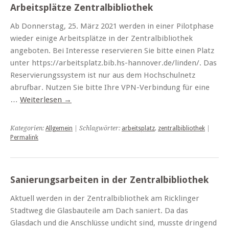
Arbeitsplätze Zentralbibliothek
Ab Donnerstag, 25. März 2021 werden in einer Pilotphase
wieder einige Arbeitsplätze in der Zentralbibliothek
angeboten. Bei Interesse reservieren Sie bitte einen Platz
unter https://arbeitsplatz.bib.hs-hannover.de/linden/. Das
Reservierungssystem ist nur aus dem Hochschulnetz
abrufbar. Nutzen Sie bitte Ihre VPN-Verbindung für eine
…
Weiterlesen
→
Kategorien:
Allgemein
| Schlagwörter:
arbeitsplatz
,
zentralbibliothek
|
Permalink
Sanierungsarbeiten in der Zentralbibliothek
Aktuell werden in der Zentralbibliothek am Ricklinger
Stadtweg die Glasbauteile am Dach saniert. Da das
Glasdach und die Anschlüsse undicht sind, musste dringend