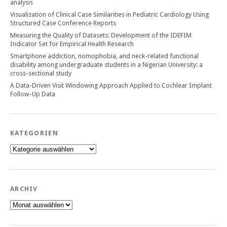
analysis
Visualization of Clinical Case Similarities in Pediatric Cardiology Using
Structured Case Conference Reports
Measuring the Quality of Datasets: Development of the IDEFIM
Indicator Set for Empirical Health Research
Smartphone addiction, nomophobia, and neck-related functional
disability among undergraduate students in a Nigerian University: a
cross-sectional study
A Data-Driven Visit Windowing Approach Applied to Cochlear Implant
Follow-Up Data
KATEGORIEN
Kategorien
ARCHIV
Archiv