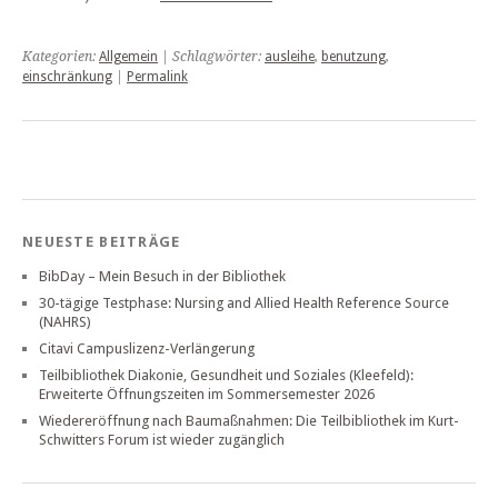
Kategorien:
Allgemein
| Schlagwörter:
ausleihe
,
benutzung
,
einschränkung
|
Permalink
NEUESTE BEITRÄGE
BibDay – Mein Besuch in der Bibliothek
30-tägige Testphase: Nursing and Allied Health Reference Source
(NAHRS)
Citavi Campuslizenz-Verlängerung
Teilbibliothek Diakonie, Gesundheit und Soziales (Kleefeld):
Erweiterte Öffnungszeiten im Sommersemester 2026
Wiedereröffnung nach Baumaßnahmen: Die Teilbibliothek im Kurt-
Schwitters Forum ist wieder zugänglich