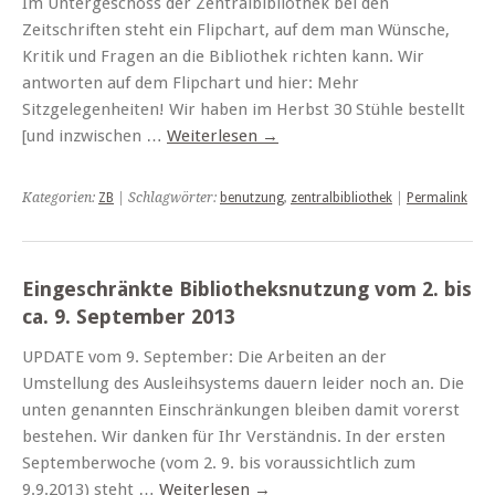
Im Untergeschoss der Zentralbibliothek bei den
Zeitschriften steht ein Flipchart, auf dem man Wünsche,
Kritik und Fragen an die Bibliothek richten kann. Wir
antworten auf dem Flipchart und hier: Mehr
Sitzgelegenheiten! Wir haben im Herbst 30 Stühle bestellt
[und inzwischen …
Weiterlesen
→
Kategorien:
ZB
| Schlagwörter:
benutzung
,
zentralbibliothek
|
Permalink
Eingeschränkte Bibliotheksnutzung vom 2. bis
ca. 9. September 2013
UPDATE vom 9. September: Die Arbeiten an der
Umstellung des Ausleihsystems dauern leider noch an. Die
unten genannten Einschränkungen bleiben damit vorerst
bestehen. Wir danken für Ihr Verständnis. In der ersten
Septemberwoche (vom 2. 9. bis voraussichtlich zum
9.9.2013) steht …
Weiterlesen
→