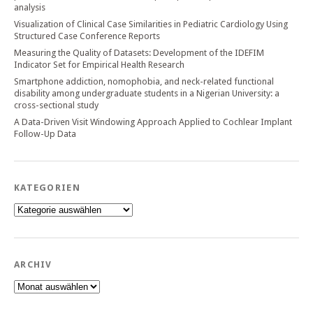
analysis
Visualization of Clinical Case Similarities in Pediatric Cardiology Using
Structured Case Conference Reports
Measuring the Quality of Datasets: Development of the IDEFIM
Indicator Set for Empirical Health Research
Smartphone addiction, nomophobia, and neck-related functional
disability among undergraduate students in a Nigerian University: a
cross-sectional study
A Data-Driven Visit Windowing Approach Applied to Cochlear Implant
Follow-Up Data
KATEGORIEN
Kategorien
ARCHIV
Archiv