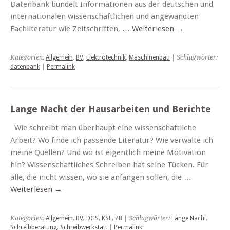
Datenbank bündelt Informationen aus der deutschen und
internationalen wissenschaftlichen und angewandten
Fachliteratur wie Zeitschriften, …
Weiterlesen
→
Kategorien:
Allgemein
,
BV
,
Elektrotechnik
,
Maschinenbau
| Schlagwörter:
datenbank
|
Permalink
Lange Nacht der Hausarbeiten und Berichte
Wie schreibt man überhaupt eine wissenschaftliche
Arbeit? Wo finde ich passende Literatur? Wie verwalte ich
meine Quellen? Und wo ist eigentlich meine Motivation
hin? Wissenschaftliches Schreiben hat seine Tücken. Für
alle, die nicht wissen, wo sie anfangen sollen, die …
Weiterlesen
→
Kategorien:
Allgemein
,
BV
,
DGS
,
KSF
,
ZB
| Schlagwörter:
Lange Nacht
,
Schreibberatung
,
Schreibwerkstatt
|
Permalink