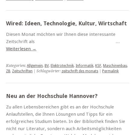
Wired: Ideen, Technologie, Kultur, Wirtschaft
Diesen Monat möchten wir Ihnen diese interessante
Zeitschrift als …
Weiterlesen
→
Kategorien:
Allgemein
,
BV
,
Elektrotechnik
,
Informatik
,
KSF
,
Maschinenbau
,
ZB
,
Zeitschriften
| Schlagwörter:
zeitschrift des monats
|
Permalink
Neu an der Hochschule Hannover?
Zu allen Lebensbereichen gibt es an der Hochschule
Anlaufstellen, die Ihnen Lösungen und Tipps für ein
erfolgreiches Studium bieten. In der Bibliothek finden Sie
nicht nur Literatur, sondern auch Arbeitsmöglichkeiten