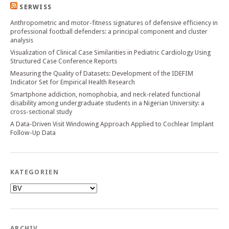
SERWISS
Anthropometric and motor-fitness signatures of defensive efficiency in
professional football defenders: a principal component and cluster
analysis
Visualization of Clinical Case Similarities in Pediatric Cardiology Using
Structured Case Conference Reports
Measuring the Quality of Datasets: Development of the IDEFIM
Indicator Set for Empirical Health Research
Smartphone addiction, nomophobia, and neck-related functional
disability among undergraduate students in a Nigerian University: a
cross-sectional study
A Data-Driven Visit Windowing Approach Applied to Cochlear Implant
Follow-Up Data
KATEGORIEN
Kategorien
ARCHIV