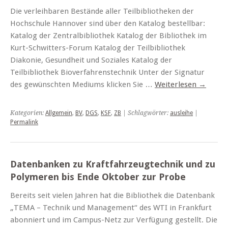
Die verleihbaren Bestände aller Teilbibliotheken der
Hochschule Hannover sind über den Katalog bestellbar:
Katalog der Zentralbibliothek Katalog der Bibliothek im
Kurt-Schwitters-Forum Katalog der Teilbibliothek
Diakonie, Gesundheit und Soziales Katalog der
Teilbibliothek Bioverfahrenstechnik Unter der Signatur
des gewünschten Mediums klicken Sie …
Weiterlesen
→
Kategorien:
Allgemein
,
BV
,
DGS
,
KSF
,
ZB
| Schlagwörter:
ausleihe
|
Permalink
Datenbanken zu Kraftfahrzeugtechnik und zu
Polymeren bis Ende Oktober zur Probe
Bereits seit vielen Jahren hat die Bibliothek die Datenbank
„TEMA – Technik und Management“ des WTI in Frankfurt
abonniert und im Campus-Netz zur Verfügung gestellt. Die