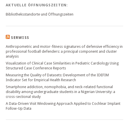
AKTUELLE ÖFFNUNGSZEITEN:
Bibliotheksstandorte und Öffnungszeiten
SERWISS
Anthropometric and motor-fitness signatures of defensive efficiency in
professional football defenders: a principal component and cluster
analysis
Visualization of Clinical Case Similarities in Pediatric Cardiology Using
Structured Case Conference Reports
Measuring the Quality of Datasets: Development of the IDEFIM
Indicator Set for Empirical Health Research
Smartphone addiction, nomophobia, and neck-related functional
disability among undergraduate students in a Nigerian University: a
cross-sectional study
A Data-Driven Visit Windowing Approach Applied to Cochlear Implant
Follow-Up Data