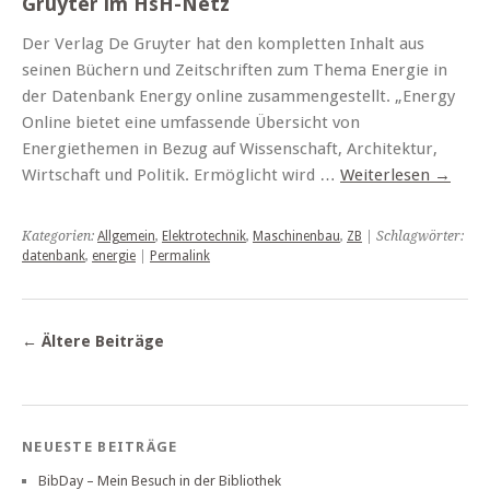
Gruyter im HsH-Netz
Der Verlag De Gruyter hat den kompletten Inhalt aus
seinen Büchern und Zeitschriften zum Thema Energie in
der Datenbank Energy online zusammengestellt. „Energy
Online bietet eine umfassende Übersicht von
Energiethemen in Bezug auf Wissenschaft, Architektur,
Wirtschaft und Politik. Ermöglicht wird …
Weiterlesen
→
Kategorien:
Allgemein
,
Elektrotechnik
,
Maschinenbau
,
ZB
| Schlagwörter:
datenbank
,
energie
|
Permalink
←
Ältere Beiträge
NEUESTE BEITRÄGE
BibDay – Mein Besuch in der Bibliothek