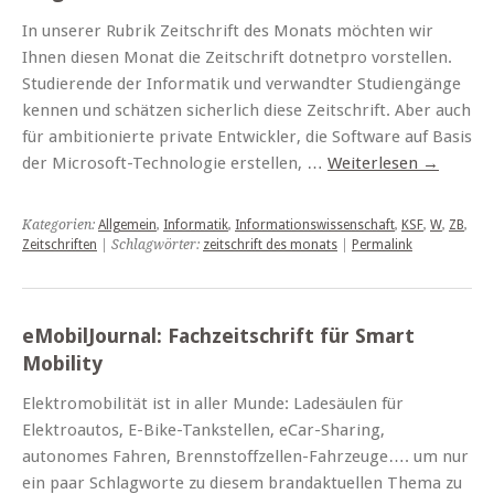
In unserer Rubrik Zeitschrift des Monats möchten wir
Ihnen diesen Monat die Zeitschrift dotnetpro vorstellen.
Studierende der Informatik und verwandter Studiengänge
kennen und schätzen sicherlich diese Zeitschrift. Aber auch
für ambitionierte private Entwickler, die Software auf Basis
der Microsoft-Technologie erstellen, …
Weiterlesen
→
Kategorien:
Allgemein
,
Informatik
,
Informationswissenschaft
,
KSF
,
W
,
ZB
,
Zeitschriften
| Schlagwörter:
zeitschrift des monats
|
Permalink
eMobilJournal: Fachzeitschrift für Smart
Mobility
Elektromobilität ist in aller Munde: Ladesäulen für
Elektroautos, E-Bike-Tankstellen, eCar-Sharing,
autonomes Fahren, Brennstoffzellen-Fahrzeuge…. um nur
ein paar Schlagworte zu diesem brandaktuellen Thema zu