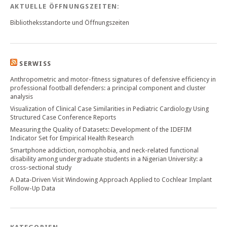
AKTUELLE ÖFFNUNGSZEITEN:
Bibliotheksstandorte und Öffnungszeiten
SERWISS
Anthropometric and motor-fitness signatures of defensive efficiency in
professional football defenders: a principal component and cluster
analysis
Visualization of Clinical Case Similarities in Pediatric Cardiology Using
Structured Case Conference Reports
Measuring the Quality of Datasets: Development of the IDEFIM
Indicator Set for Empirical Health Research
Smartphone addiction, nomophobia, and neck-related functional
disability among undergraduate students in a Nigerian University: a
cross-sectional study
A Data-Driven Visit Windowing Approach Applied to Cochlear Implant
Follow-Up Data