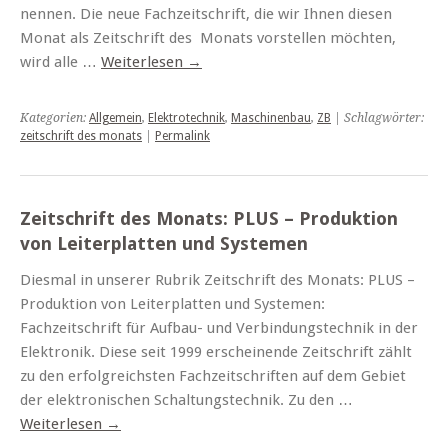
nennen. Die neue Fachzeitschrift, die wir Ihnen diesen
Monat als Zeitschrift des Monats vorstellen möchten,
wird alle …
Weiterlesen
→
Kategorien:
Allgemein
,
Elektrotechnik
,
Maschinenbau
,
ZB
| Schlagwörter:
zeitschrift des monats
|
Permalink
Zeitschrift des Monats: PLUS – Produktion
von Leiterplatten und Systemen
Diesmal in unserer Rubrik Zeitschrift des Monats: PLUS –
Produktion von Leiterplatten und Systemen:
Fachzeitschrift für Aufbau- und Verbindungstechnik in der
Elektronik. Diese seit 1999 erscheinende Zeitschrift zählt
zu den erfolgreichsten Fachzeitschriften auf dem Gebiet
der elektronischen Schaltungstechnik. Zu den …
Weiterlesen
→