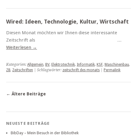
Wired: Ideen, Technologie, Kultur, Wirtschaft
Diesen Monat möchten wir Ihnen diese interessante
Zeitschrift als …
Weiterlesen
→
Kategorien:
Allgemein
,
BV
,
Elektrotechnik
,
Informatik
,
KSF
,
Maschinenbau
,
ZB
,
Zeitschriften
| Schlagwörter:
zeitschrift des monats
|
Permalink
←
Ältere Beiträge
NEUESTE BEITRÄGE
BibDay – Mein Besuch in der Bibliothek