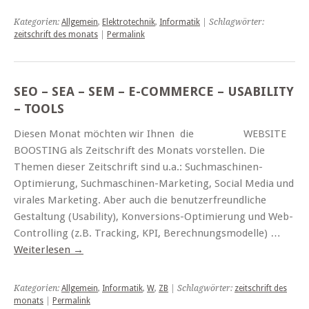
Kategorien:
Allgemein
,
Elektrotechnik
,
Informatik
| Schlagwörter:
zeitschrift des monats
|
Permalink
SEO – SEA – SEM – E-COMMERCE – USABILITY
– TOOLS
Diesen Monat möchten wir Ihnen die WEBSITE
BOOSTING als Zeitschrift des Monats vorstellen. Die
Themen dieser Zeitschrift sind u.a.: Suchmaschinen-
Optimierung, Suchmaschinen-Marketing, Social Media und
virales Marketing. Aber auch die benutzerfreundliche
Gestaltung (Usability), Konversions-Optimierung und Web-
Controlling (z.B. Tracking, KPI, Berechnungsmodelle) …
Weiterlesen
→
Kategorien:
Allgemein
,
Informatik
,
W
,
ZB
| Schlagwörter:
zeitschrift des
monats
|
Permalink