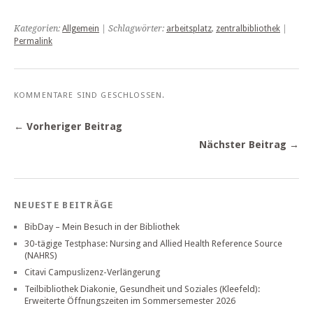
Kategorien:
Allgemein
| Schlagwörter:
arbeitsplatz
,
zentralbibliothek
|
Permalink
KOMMENTARE SIND GESCHLOSSEN.
← Vorheriger Beitrag
Nächster Beitrag →
NEUESTE BEITRÄGE
BibDay – Mein Besuch in der Bibliothek
30-tägige Testphase: Nursing and Allied Health Reference Source
(NAHRS)
Citavi Campuslizenz-Verlängerung
Teilbibliothek Diakonie, Gesundheit und Soziales (Kleefeld):
Erweiterte Öffnungszeiten im Sommersemester 2026