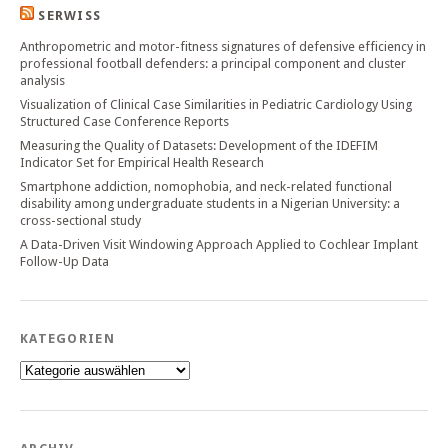
SERWISS
Anthropometric and motor-fitness signatures of defensive efficiency in
professional football defenders: a principal component and cluster
analysis
Visualization of Clinical Case Similarities in Pediatric Cardiology Using
Structured Case Conference Reports
Measuring the Quality of Datasets: Development of the IDEFIM
Indicator Set for Empirical Health Research
Smartphone addiction, nomophobia, and neck-related functional
disability among undergraduate students in a Nigerian University: a
cross-sectional study
A Data-Driven Visit Windowing Approach Applied to Cochlear Implant
Follow-Up Data
KATEGORIEN
Kategorien