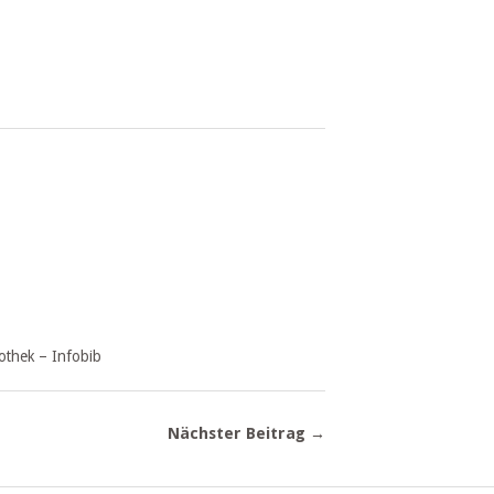
othek – Infobib
Nächster Beitrag →