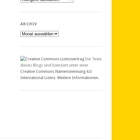
ARCHIV
Archiv
Die Texte
dieses Blogs sind lizenziert unter einer
Creative Commons Namensnennung 4.0
International Lizenz
.
Weitere Informationen.