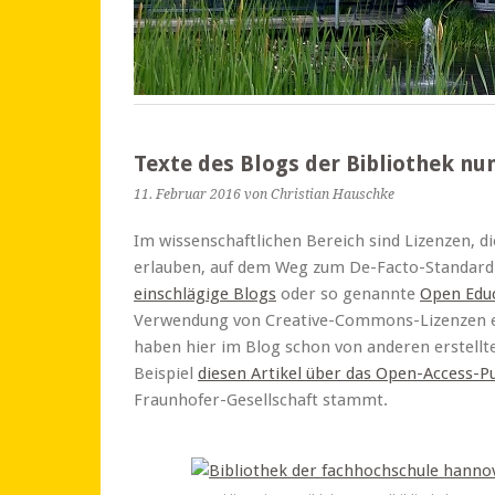
Texte des Blogs der Bibliothek n
11. Februar 2016
von Christian Hauschke
Im wissenschaftlichen Bereich sind Lizenzen, d
erlauben, auf dem Weg zum De-Facto-Standar
einschlägige Blogs
oder so genannte
Open Educ
Verwendung von Creative-Commons-Lizenzen er
haben hier im Blog schon von anderen erstellt
Beispiel
diesen Artikel über das Open-Access-Pu
Fraunhofer-Gesellschaft stammt.