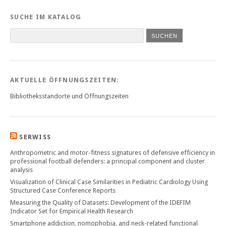
SUCHE IM KATALOG
SUCHEN
AKTUELLE ÖFFNUNGSZEITEN:
Bibliotheksstandorte und Öffnungszeiten
SERWISS
Anthropometric and motor-fitness signatures of defensive efficiency in
professional football defenders: a principal component and cluster
analysis
Visualization of Clinical Case Similarities in Pediatric Cardiology Using
Structured Case Conference Reports
Measuring the Quality of Datasets: Development of the IDEFIM
Indicator Set for Empirical Health Research
Smartphone addiction, nomophobia, and neck-related functional