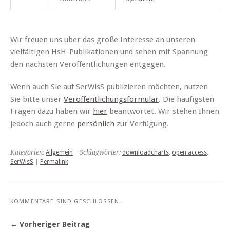
Wir freuen uns über das große Interesse an unseren
vielfältigen HsH-Publikationen und sehen mit Spannung
den nächsten Veröffentlichungen entgegen.
Wenn auch Sie auf SerWisS publizieren möchten, nutzen
Sie bitte unser
Veröffentlichungsformular
. Die häufigsten
Fragen dazu haben wir
hier
beantwortet. Wir stehen Ihnen
jedoch auch gerne
persönlich
zur Verfügung.
Kategorien:
Allgemein
| Schlagwörter:
downloadcharts
,
open access
,
SerWisS
|
Permalink
KOMMENTARE SIND GESCHLOSSEN.
← Vorheriger Beitrag