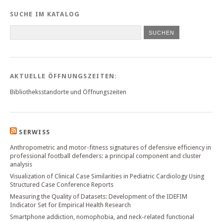
SUCHE IM KATALOG
SUCHEN
AKTUELLE ÖFFNUNGSZEITEN:
Bibliotheksstandorte und Öffnungszeiten
SERWISS
Anthropometric and motor-fitness signatures of defensive efficiency in
professional football defenders: a principal component and cluster
analysis
Visualization of Clinical Case Similarities in Pediatric Cardiology Using
Structured Case Conference Reports
Measuring the Quality of Datasets: Development of the IDEFIM
Indicator Set for Empirical Health Research
Smartphone addiction, nomophobia, and neck-related functional