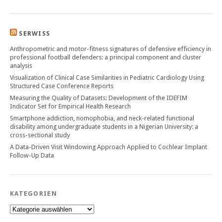
SERWISS
Anthropometric and motor-fitness signatures of defensive efficiency in
professional football defenders: a principal component and cluster
analysis
Visualization of Clinical Case Similarities in Pediatric Cardiology Using
Structured Case Conference Reports
Measuring the Quality of Datasets: Development of the IDEFIM
Indicator Set for Empirical Health Research
Smartphone addiction, nomophobia, and neck-related functional
disability among undergraduate students in a Nigerian University: a
cross-sectional study
A Data-Driven Visit Windowing Approach Applied to Cochlear Implant
Follow-Up Data
KATEGORIEN
Kategorien