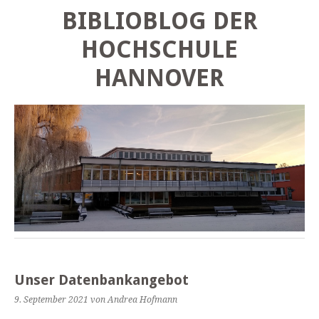
BIBLIOBLOG DER
HOCHSCHULE
HANNOVER
Unser Datenbankangebot
9. September 2021
von Andrea Hofmann