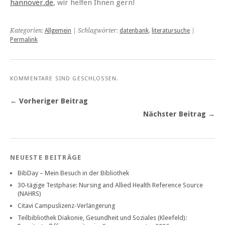
hannover.de
, wir helfen Ihnen gern!
Kategorien:
Allgemein
| Schlagwörter:
datenbank
,
literatursuche
|
Permalink
KOMMENTARE SIND GESCHLOSSEN.
← Vorheriger Beitrag
Nächster Beitrag →
NEUESTE BEITRÄGE
BibDay – Mein Besuch in der Bibliothek
30-tägige Testphase: Nursing and Allied Health Reference Source
(NAHRS)
Citavi Campuslizenz-Verlängerung
Teilbibliothek Diakonie, Gesundheit und Soziales (Kleefeld):