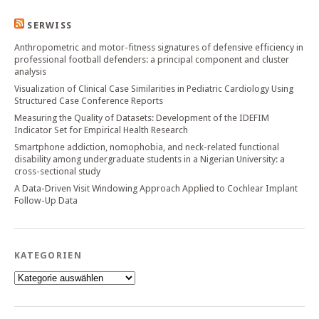
SERWISS
Anthropometric and motor-fitness signatures of defensive efficiency in
professional football defenders: a principal component and cluster
analysis
Visualization of Clinical Case Similarities in Pediatric Cardiology Using
Structured Case Conference Reports
Measuring the Quality of Datasets: Development of the IDEFIM
Indicator Set for Empirical Health Research
Smartphone addiction, nomophobia, and neck-related functional
disability among undergraduate students in a Nigerian University: a
cross-sectional study
A Data-Driven Visit Windowing Approach Applied to Cochlear Implant
Follow-Up Data
KATEGORIEN
Kategorien