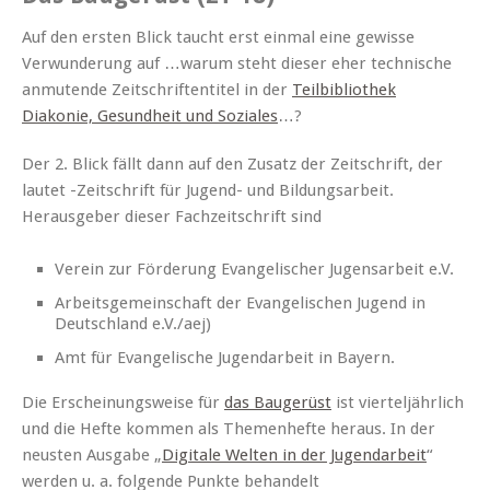
Auf den ersten Blick taucht erst einmal eine gewisse
Verwunderung auf …warum steht dieser eher technische
anmutende Zeitschriftentitel in der
Teilbibliothek
Diakonie, Gesundheit und Soziales
…?
Der 2. Blick fällt dann auf den Zusatz der Zeitschrift, der
lautet -Zeitschrift für Jugend- und Bildungsarbeit.
Herausgeber dieser Fachzeitschrift sind
Verein zur Förderung Evangelischer Jugensarbeit e.V.
Arbeitsgemeinschaft der Evangelischen Jugend in
Deutschland e.V./aej)
Amt für Evangelische Jugendarbeit in Bayern.
Die Erscheinungsweise für
das Baugerüst
ist vierteljährlich
und die Hefte kommen als Themenhefte heraus. In der
neusten Ausgabe „
Digitale Welten in der Jugendarbeit
“
werden u. a. folgende Punkte behandelt