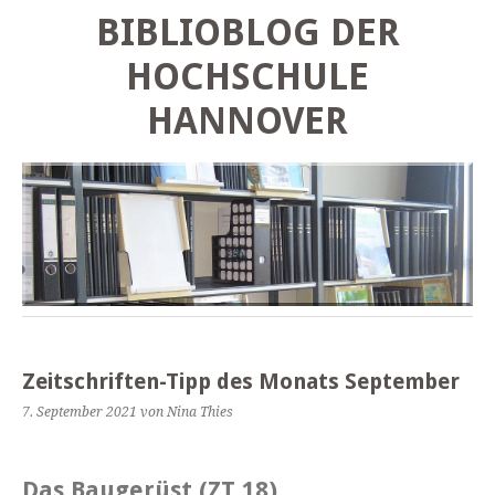
BIBLIOBLOG DER
HOCHSCHULE
HANNOVER
Zeitschriften-Tipp des Monats September
7. September 2021
von Nina Thies
Das Baugerüst
(ZT 18)