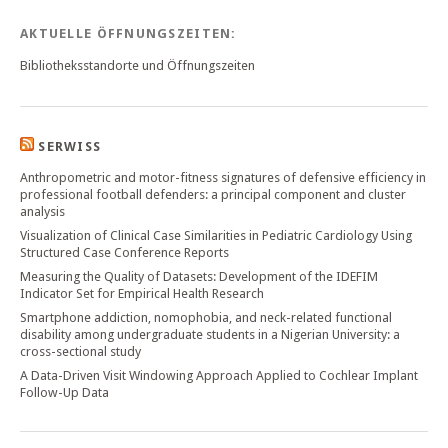
AKTUELLE ÖFFNUNGSZEITEN:
Bibliotheksstandorte und Öffnungszeiten
SERWISS
Anthropometric and motor-fitness signatures of defensive efficiency in
professional football defenders: a principal component and cluster
analysis
Visualization of Clinical Case Similarities in Pediatric Cardiology Using
Structured Case Conference Reports
Measuring the Quality of Datasets: Development of the IDEFIM
Indicator Set for Empirical Health Research
Smartphone addiction, nomophobia, and neck-related functional
disability among undergraduate students in a Nigerian University: a
cross-sectional study
A Data-Driven Visit Windowing Approach Applied to Cochlear Implant
Follow-Up Data