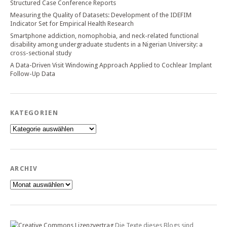
Structured Case Conference Reports
Measuring the Quality of Datasets: Development of the IDEFIM
Indicator Set for Empirical Health Research
Smartphone addiction, nomophobia, and neck-related functional
disability among undergraduate students in a Nigerian University: a
cross-sectional study
A Data-Driven Visit Windowing Approach Applied to Cochlear Implant
Follow-Up Data
KATEGORIEN
Kategorien
ARCHIV
Archiv
Die Texte dieses Blogs sind