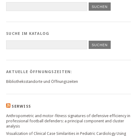
SUCHE IM KATALOG
SUCHEN
AKTUELLE ÖFFNUNGSZEITEN:
Bibliotheksstandorte und Öffnungszeiten
SERWISS
Anthropometric and motor-fitness signatures of defensive efficiency in
professional football defenders: a principal component and cluster
analysis
Visualization of Clinical Case Similarities in Pediatric Cardiology Using