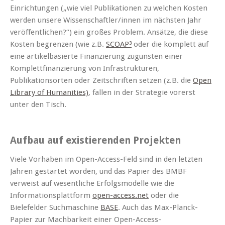
Einrichtungen („wie viel Publikationen zu welchen Kosten
werden unsere Wissenschaftler/innen im nächsten Jahr
veröffentlichen?“) ein großes Problem. Ansätze, die diese
Kosten begrenzen (wie z.B.
SCOAP³
oder die komplett auf
eine artikelbasierte Finanzierung zugunsten einer
Komplettfinanzierung von Infrastrukturen,
Publikationsorten oder Zeitschriften setzen (z.B. die
Open
Library of Humanities)
, fallen in der Strategie vorerst
unter den Tisch.
Aufbau auf existierenden Projekten
Viele Vorhaben im Open-Access-Feld sind in den letzten
Jahren gestartet worden, und das Papier des BMBF
verweist auf wesentliche Erfolgsmodelle wie die
Informationsplattform
open-access.net
oder die
Bielefelder Suchmaschine
BASE
. Auch das Max-Planck-
Papier zur Machbarkeit einer Open-Access-