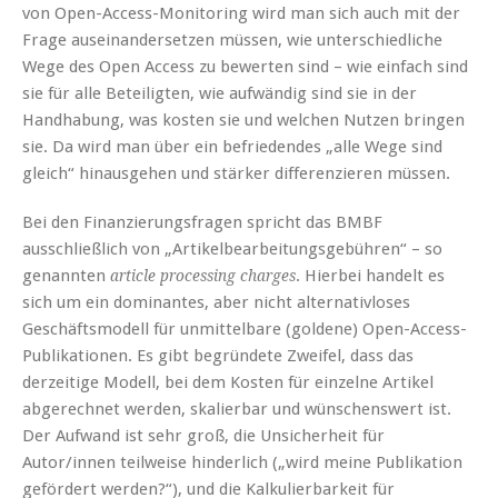
von Open-Access-Monitoring wird man sich auch mit der
Frage auseinandersetzen müssen, wie unterschiedliche
Wege des Open Access zu bewerten sind – wie einfach sind
sie für alle Beteiligten, wie aufwändig sind sie in der
Handhabung, was kosten sie und welchen Nutzen bringen
sie. Da wird man über ein befriedendes „alle Wege sind
gleich“ hinausgehen und stärker differenzieren müssen.
Bei den Finanzierungsfragen spricht das BMBF
ausschließlich von „Artikelbearbeitungsgebühren“ – so
genannten
. Hierbei handelt es
article processing charges
sich um ein dominantes, aber nicht alternativloses
Geschäftsmodell für unmittelbare (goldene) Open-Access-
Publikationen. Es gibt begründete Zweifel, dass das
derzeitige Modell, bei dem Kosten für einzelne Artikel
abgerechnet werden, skalierbar und wünschenswert ist.
Der Aufwand ist sehr groß, die Unsicherheit für
Autor/innen teilweise hinderlich („wird meine Publikation
gefördert werden?“), und die Kalkulierbarkeit für