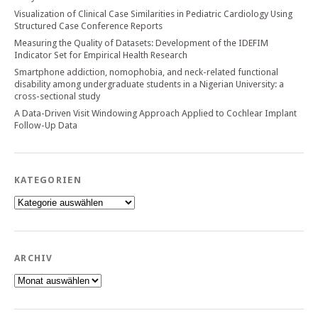
Visualization of Clinical Case Similarities in Pediatric Cardiology Using
Structured Case Conference Reports
Measuring the Quality of Datasets: Development of the IDEFIM
Indicator Set for Empirical Health Research
Smartphone addiction, nomophobia, and neck-related functional
disability among undergraduate students in a Nigerian University: a
cross-sectional study
A Data-Driven Visit Windowing Approach Applied to Cochlear Implant
Follow-Up Data
KATEGORIEN
Kategorien
ARCHIV
Archiv