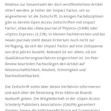
Relation zur Gesamtzahl der dort veröffentlichten Artikel
zitiert werden. Je höher der Impact Factor, um so
angesehener ist die Zeitschrift. In einigen Fachdisziplinen
gibt es bereits Open Access Zeitschriften mit Impact
Factor, etwa das »New Journal of Physics« (3.849) oder
»Optics Express« (3.278). In kleinen Fachbereichen und bei
neuen Journals steht dieses Kriterium noch nicht zur
Verfügung, da sich der Impact Factor auf eine Zeitspanne
von drei Jahren bezieht. Relevant ist vor allem, ob ein
Qualitätssicherungsverfahren eingerichtet ist. Im Peer
Review beurteilen Fachkollegen den Artikel auf
Wissenschaftlichkeit, Neuheit, Stimmigkeit und
Nachvollziehbarkeit.
Die Zeitschrift sollte über dieses Verfahren informieren
und auch über die Besetzung ihres Editorial Boards
Auskunft geben. Die Mitgliedschaft in der »Open Access
Scholarly Publishers Association« (OASPA) garantiert
darüber hinaus die Selbstverpflichtung auf Transparenz