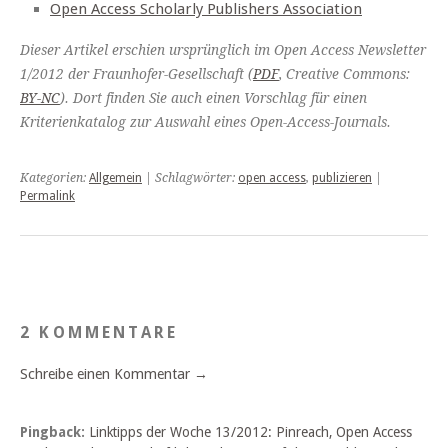
Open Access Scholarly Publishers Association
Dieser Artikel erschien ursprünglich im Open Access Newsletter
1/2012 der Fraunhofer-Gesellschaft (
PDF
, Creative Commons:
BY-NC
). Dort finden Sie auch einen Vorschlag für einen
Kriterienkatalog zur Auswahl eines Open-Access-Journals.
Kategorien:
Allgemein
| Schlagwörter:
open access
,
publizieren
|
Permalink
2 KOMMENTARE
Schreibe einen Kommentar →
Pingback:
Linktipps der Woche 13/2012: Pinreach, Open Access