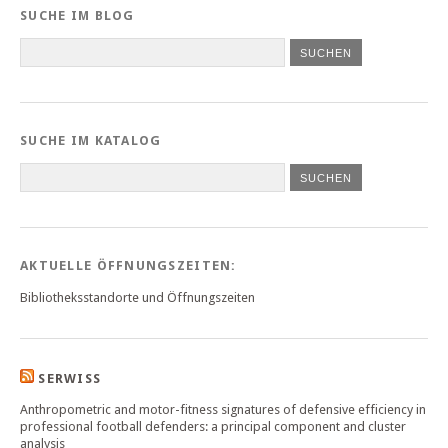
SUCHE IM BLOG
SUCHE IM KATALOG
SUCHEN
AKTUELLE ÖFFNUNGSZEITEN:
Bibliotheksstandorte und Öffnungszeiten
SERWISS
Anthropometric and motor-fitness signatures of defensive efficiency in
professional football defenders: a principal component and cluster
analysis