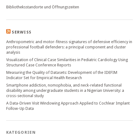
Bibliotheksstandorte und Öffnungszeiten
SERWISS
Anthropometric and motor-fitness signatures of defensive efficiency in
professional football defenders: a principal component and cluster
analysis
Visualization of Clinical Case Similarities in Pediatric Cardiology Using
Structured Case Conference Reports
Measuring the Quality of Datasets: Development of the IDEFIM
Indicator Set for Empirical Health Research
Smartphone addiction, nomophobia, and neck-related functional
disability among undergraduate students in a Nigerian University: a
cross-sectional study
A Data-Driven Visit Windowing Approach Applied to Cochlear Implant
Follow-Up Data
KATEGORIEN