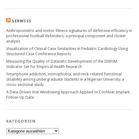
SERWISS
Anthropometric and motor-fitness signatures of defensive efficiency in
professional football defenders: a principal component and cluster
analysis
Visualization of Clinical Case Similarities in Pediatric Cardiology Using
Structured Case Conference Reports
Measuring the Quality of Datasets: Development of the IDEFIM
Indicator Set for Empirical Health Research
Smartphone addiction, nomophobia, and neck-related functional
disability among undergraduate students in a Nigerian University: a
cross-sectional study
A Data-Driven Visit Windowing Approach Applied to Cochlear Implant
Follow-Up Data
KATEGORIEN
Kategorien