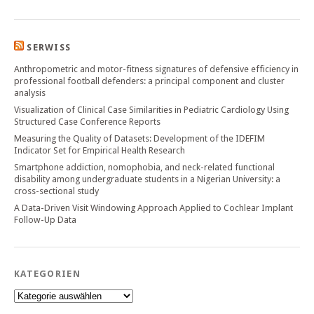
SERWISS
Anthropometric and motor-fitness signatures of defensive efficiency in
professional football defenders: a principal component and cluster
analysis
Visualization of Clinical Case Similarities in Pediatric Cardiology Using
Structured Case Conference Reports
Measuring the Quality of Datasets: Development of the IDEFIM
Indicator Set for Empirical Health Research
Smartphone addiction, nomophobia, and neck-related functional
disability among undergraduate students in a Nigerian University: a
cross-sectional study
A Data-Driven Visit Windowing Approach Applied to Cochlear Implant
Follow-Up Data
KATEGORIEN
Kategorien