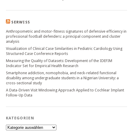
SERWISS
Anthropometric and motor-fitness signatures of defensive efficiency in
professional football defenders: a principal component and cluster
analysis
Visualization of Clinical Case Similarities in Pediatric Cardiology Using
Structured Case Conference Reports
Measuring the Quality of Datasets: Development of the IDEFIM
Indicator Set for Empirical Health Research
Smartphone addiction, nomophobia, and neck-related functional
disability among undergraduate students in a Nigerian University: a
cross-sectional study
A Data-Driven Visit Windowing Approach Applied to Cochlear Implant
Follow-Up Data
KATEGORIEN
Kategorien