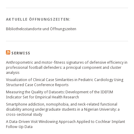
AKTUELLE ÖFFNUNGSZEITEN:
Bibliotheksstandorte und Öffnungszeiten
SERWISS
Anthropometric and motor-fitness signatures of defensive efficiency in
professional football defenders: a principal component and cluster
analysis
Visualization of Clinical Case Similarities in Pediatric Cardiology Using
Structured Case Conference Reports
Measuring the Quality of Datasets: Development of the IDEFIM
Indicator Set for Empirical Health Research
Smartphone addiction, nomophobia, and neck-related functional
disability among undergraduate students in a Nigerian University: a
cross-sectional study
A Data-Driven Visit Windowing Approach Applied to Cochlear Implant
Follow-Up Data