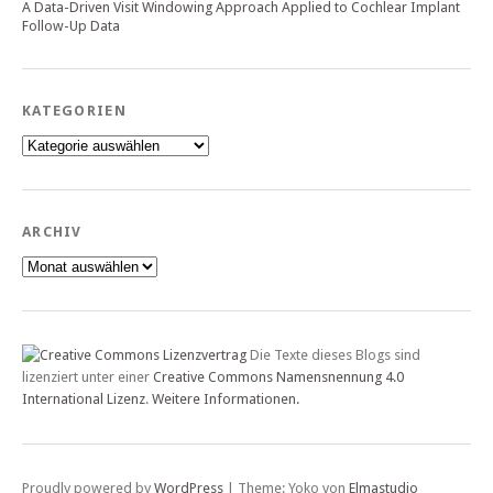
A Data-Driven Visit Windowing Approach Applied to Cochlear Implant
Follow-Up Data
KATEGORIEN
Kategorien
ARCHIV
Archiv
Die Texte dieses Blogs sind
lizenziert unter einer
Creative Commons Namensnennung 4.0
International Lizenz
.
Weitere Informationen.
Proudly powered by
WordPress
|
Theme: Yoko von
Elmastudio