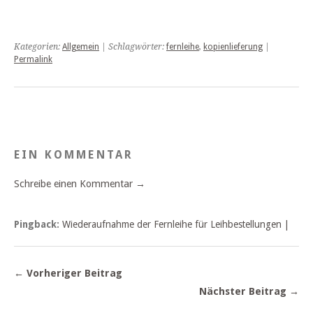
Kategorien:
Allgemein
| Schlagwörter:
fernleihe
,
kopienlieferung
|
Permalink
EIN KOMMENTAR
Schreibe einen Kommentar →
Pingback:
Wiederaufnahme der Fernleihe für Leihbestellungen |
← Vorheriger Beitrag
Nächster Beitrag →