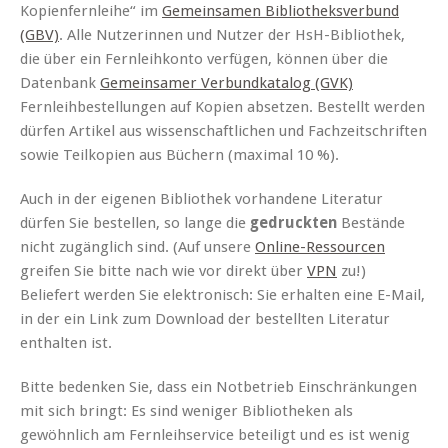
Kopienfernleihe“ im
Gemeinsamen Bibliotheksverbund
(GBV)
. Alle Nutzerinnen und Nutzer der HsH-Bibliothek,
die über ein Fernleihkonto verfügen, können über die
Datenbank
Gemeinsamer Verbundkatalog (GVK)
Fernleihbestellungen auf Kopien absetzen. Bestellt werden
dürfen Artikel aus wissenschaftlichen und Fachzeitschriften
sowie Teilkopien aus Büchern (maximal 10 %).
Auch in der eigenen Bibliothek vorhandene Literatur
dürfen Sie bestellen, so lange die
gedruckten
Bestände
nicht zugänglich sind. (Auf unsere
Online-Ressourcen
greifen Sie bitte nach wie vor direkt über
VPN
zu!)
Beliefert werden Sie elektronisch: Sie erhalten eine E-Mail,
in der ein Link zum Download der bestellten Literatur
enthalten ist.
Bitte bedenken Sie, dass ein Notbetrieb Einschränkungen
mit sich bringt: Es sind weniger Bibliotheken als
gewöhnlich am Fernleihservice beteiligt und es ist wenig