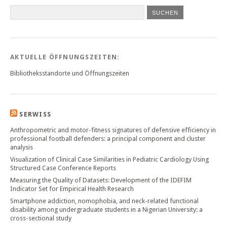
SUCHEN
AKTUELLE ÖFFNUNGSZEITEN:
Bibliotheksstandorte und Öffnungszeiten
SERWISS
Anthropometric and motor-fitness signatures of defensive efficiency in
professional football defenders: a principal component and cluster
analysis
Visualization of Clinical Case Similarities in Pediatric Cardiology Using
Structured Case Conference Reports
Measuring the Quality of Datasets: Development of the IDEFIM
Indicator Set for Empirical Health Research
Smartphone addiction, nomophobia, and neck-related functional
disability among undergraduate students in a Nigerian University: a
cross-sectional study