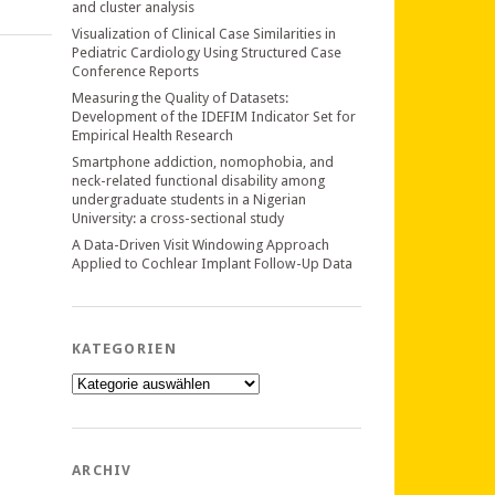
and cluster analysis
Visualization of Clinical Case Similarities in
Pediatric Cardiology Using Structured Case
Conference Reports
Measuring the Quality of Datasets:
Development of the IDEFIM Indicator Set for
Empirical Health Research
Smartphone addiction, nomophobia, and
neck-related functional disability among
undergraduate students in a Nigerian
University: a cross-sectional study
A Data-Driven Visit Windowing Approach
Applied to Cochlear Implant Follow-Up Data
KATEGORIEN
Kategorien
ARCHIV