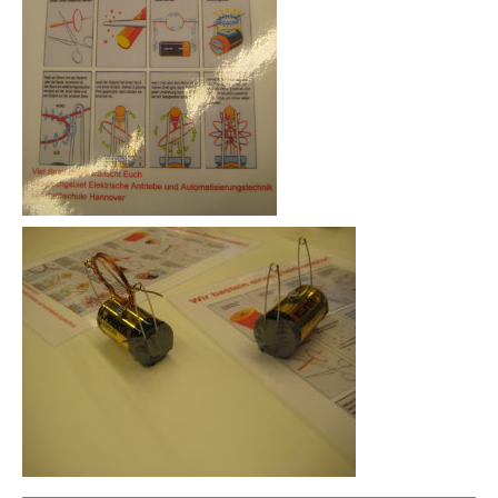
_______________________________________________________________________