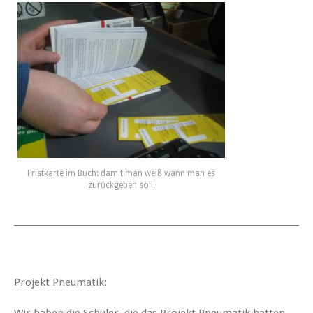
Fristkarte im Buch: damit man weiß wann man es
zurückgeben soll.
_______________________________________________________________________
Projekt Pneumatik:
Wir haben die Schüler, die das Projekt Pneumatik hatten,