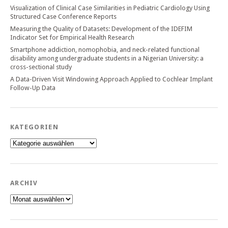
Visualization of Clinical Case Similarities in Pediatric Cardiology Using
Structured Case Conference Reports
Measuring the Quality of Datasets: Development of the IDEFIM
Indicator Set for Empirical Health Research
Smartphone addiction, nomophobia, and neck-related functional
disability among undergraduate students in a Nigerian University: a
cross-sectional study
A Data-Driven Visit Windowing Approach Applied to Cochlear Implant
Follow-Up Data
KATEGORIEN
Kategorien
ARCHIV
Archiv