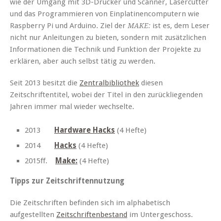
wie der Umgang mit 3D-Drucker und Scanner, Lasercutter
und das Programmieren von Einplatinencomputern wie
Raspberry Pi und Arduino. Ziel der
ist es, dem Leser
MAKE:
nicht nur Anleitungen zu bieten, sondern mit zusätzlichen
Informationen die Technik und Funktion der Projekte zu
erklären, aber auch selbst tätig zu werden.
Seit 2013 besitzt die
Zentralbibliothek
diesen
Zeitschriftentitel, wobei der Titel in den zurückliegenden
Jahren immer mal wieder wechselte.
2013
Hardware Hacks
(4 Hefte)
2014
Hacks
(4 Hefte)
2015ff.
Make:
(4 Hefte)
Tipps zur Zeitschriftennutzung
Die Zeitschriften befinden sich im alphabetisch
aufgestellten
Zeitschriftenbestand
im Untergeschoss.