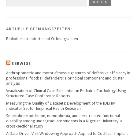
SUCHEN
AKTUELLE ÖFFNUNGSZEITEN:
Bibliotheksstandorte und Öffnungszeiten
SERWISS
Anthropometric and motor-fitness signatures of defensive efficiency in
professional football defenders: a principal component and cluster
analysis
Visualization of Clinical Case Similarities in Pediatric Cardiology Using
Structured Case Conference Reports
Measuring the Quality of Datasets: Development of the IDEFIM
Indicator Set for Empirical Health Research
Smartphone addiction, nomophobia, and neck-related functional
disability among undergraduate students in a Nigerian University: a
cross-sectional study
A Data-Driven Visit Windowing Approach Applied to Cochlear Implant