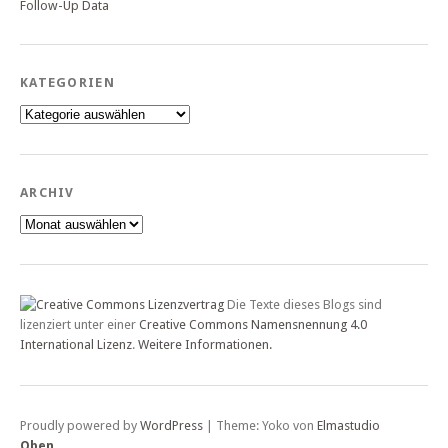
Follow-Up Data
KATEGORIEN
Kategorien
ARCHIV
Archiv
Die Texte dieses Blogs sind
lizenziert unter einer
Creative Commons Namensnennung 4.0
International Lizenz
.
Weitere Informationen.
Proudly powered by
WordPress
|
Theme: Yoko von
Elmastudio
Oben