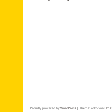
Proudly powered by
WordPress
|
Theme: Yoko von
Elma