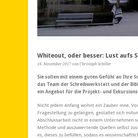
Whiteout, oder besser: Lust aufs 
16. November 2017
von Christoph Schiller
Sie sollen mit einem guten Gefühl an Ihre S
das Team der Schreibwerkstatt und der Bibl
ein Angebot für die Projekt- und Exkursion
Nicht jedem Anfang wohnt ein Zauber inne. V
Fragestellung zu gelangen, gestaltet sich mitu
Abschlussarbeit nicht in einem Unternehmen sc
Methode und auszuwertende Quellen selbst zusa
es, dieses zu befüllen, sodass es wissenschaftl