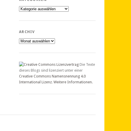
Kategorien
ARCHIV
Archiv
Die Texte
dieses Blogs sind lizenziert unter einer
Creative Commons Namensnennung 4.0
International Lizenz
.
Weitere Informationen.