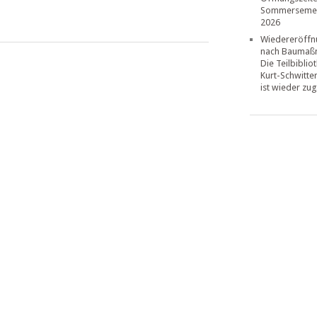
Sommerseme
2026
Wiedereröffn
nach Baumaß
Die Teilbiblio
Kurt-Schwitte
ist wieder zug