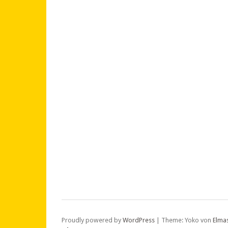
Proudly powered by
WordPress
|
Theme: Yoko von
Elma