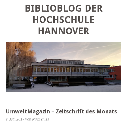
BIBLIOBLOG DER
HOCHSCHULE
HANNOVER
UmweltMagazin – Zeitschrift des Monats
2. Mai 2017
von Nina Thies