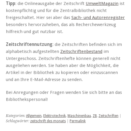
Tipp
: die Onlineausgabe der Zeitschrift
UmweltMagazin
ist
kostenpflichtig und für die Zentralbibliothek nicht
freigeschaltet. Hier sei aber das
Sach- und Autorenregister
besonders hervorzuheben, das als Recherchewerkzeug
hilfreich und gut nutzbar ist.
Zeitschriftennutzung
: die Zeitschriften befinden sich im
alphabetisch aufgestellten
Zeitschriftenbestand
im
Untergeschoss. Zeitschriftenhefte können generell nicht
ausgeliehen werden. Sie haben aber die Möglichkeit, die
Artikel in der Bibliothek zu kopieren oder einzuscannen
und an Ihre E-Mail-Adresse zu senden.
Bei Anregungen oder Fragen wenden Sie sich bitte an das
Bibliothekspersonal!
Kategorien:
Allgemein
,
Elektrotechnik
,
Maschinenbau
,
ZB
,
Zeitschriften
|
Schlagwörter:
zeitschrift des monats
|
Permalink