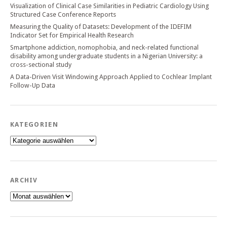
Visualization of Clinical Case Similarities in Pediatric Cardiology Using
Structured Case Conference Reports
Measuring the Quality of Datasets: Development of the IDEFIM
Indicator Set for Empirical Health Research
Smartphone addiction, nomophobia, and neck-related functional
disability among undergraduate students in a Nigerian University: a
cross-sectional study
A Data-Driven Visit Windowing Approach Applied to Cochlear Implant
Follow-Up Data
KATEGORIEN
Kategorien
ARCHIV
Archiv