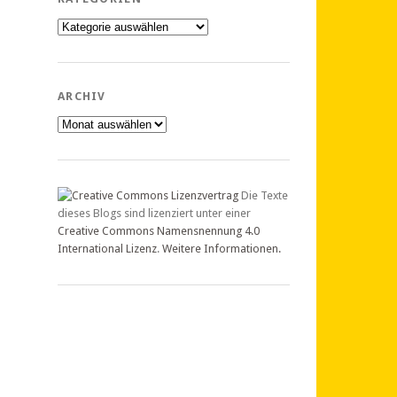
Kategorien
ARCHIV
Archiv
Die Texte
dieses Blogs sind lizenziert unter einer
Creative Commons Namensnennung 4.0
International Lizenz
.
Weitere Informationen.