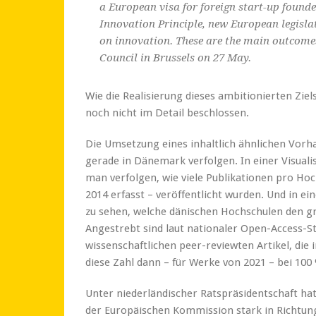
a European visa for foreign start-up founde
Innovation Principle, new European legisla
on innovation. These are the main outcomes
Council in Brussels on 27 May.
Wie die Realisierung dieses ambitionierten Zie
noch nicht im Detail beschlossen.
Die Umsetzung eines inhaltlich ähnlichen Vor
gerade in Dänemark verfolgen. In einer Visuali
man verfolgen, wie viele Publikationen pro Hoch
2014 erfasst – veröffentlicht wurden. Und in ein
zu sehen, welche dänischen Hochschulen den g
Angestrebt sind laut nationaler Open-Access-St
wissenschaftlichen peer-reviewten Artikel, die 
diese Zahl dann – für Werke von 2021 – bei 100 
Unter niederländischer Ratspräsidentschaft hat
der Europäischen Kommission stark in Richtun