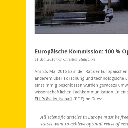
Europäische Kommission: 100 % Op
31. Mai 2016
von Christian Hauschke
Am 26. Mai 2016 kam der Rat der Europäisch
anderem über Forschung und technologische En
einstimmig beschlossen wurden geradezu um
wissenschaftlichen Fachkommunikation. In ein
EU-Präsidentschaft
(PDF) heißt es:
All scientific articles in Europe must be fr
states want to achieve optimal reuse of res