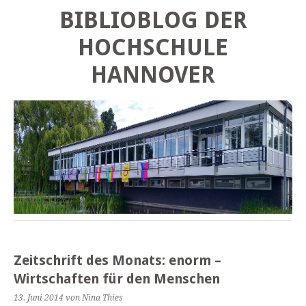
BIBLIOBLOG DER
HOCHSCHULE
HANNOVER
Zeitschrift des Monats: enorm –
Wirtschaften für den Menschen
13. Juni 2014
von Nina Thies