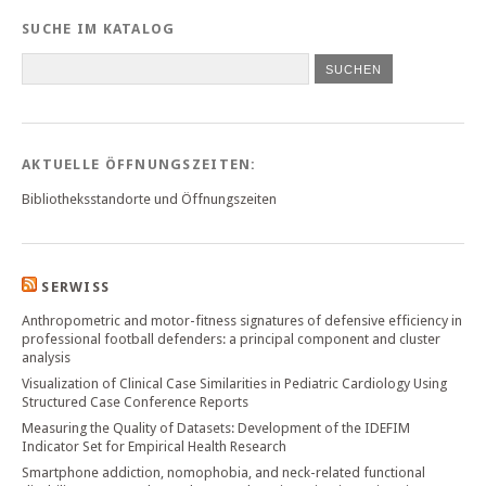
SUCHE IM KATALOG
SUCHEN
AKTUELLE ÖFFNUNGSZEITEN:
Bibliotheksstandorte und Öffnungszeiten
SERWISS
Anthropometric and motor-fitness signatures of defensive efficiency in
professional football defenders: a principal component and cluster
analysis
Visualization of Clinical Case Similarities in Pediatric Cardiology Using
Structured Case Conference Reports
Measuring the Quality of Datasets: Development of the IDEFIM
Indicator Set for Empirical Health Research
Smartphone addiction, nomophobia, and neck-related functional