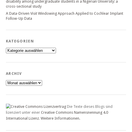
disability among undergraduate students in a Nigerian University: a
cross-sectional study
A Data-Driven Visit Windowing Approach Applied to Cochlear Implant
Follow-Up Data
KATEGORIEN
Kategorien
ARCHIV
Archiv
Die Texte dieses Blogs sind
lizenziert unter einer
Creative Commons Namensnennung 4.0
International Lizenz
.
Weitere Informationen.