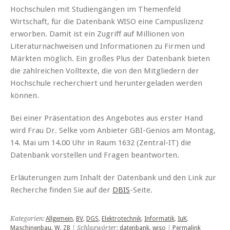
Hochschulen mit Studiengängen im Themenfeld
Wirtschaft, für die Datenbank WISO eine Campuslizenz
erworben. Damit ist ein Zugriff auf Millionen von
Literaturnachweisen und Informationen zu Firmen und
Märkten möglich. Ein großes Plus der Datenbank bieten
die zahlreichen Volltexte, die von den Mitgliedern der
Hochschule recherchiert und heruntergeladen werden
können.
Bei einer Präsentation des Angebotes aus erster Hand
wird Frau Dr. Selke vom Anbieter GBI-Genios am Montag,
14. Mai um 14.00 Uhr in Raum 1632 (Zentral-IT) die
Datenbank vorstellen und Fragen beantworten.
Erläuterungen zum Inhalt der Datenbank und den Link zur
Recherche finden Sie auf der
DBIS
-Seite.
Kategorien:
Allgemein
,
BV
,
DGS
,
Elektrotechnik
,
Informatik
,
IuK
,
Maschinenbau
,
W
,
ZB
| Schlagwörter:
datenbank
,
wiso
|
Permalink