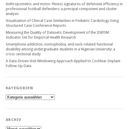
Anthropometric and motor-fitness signatures of defensive efficiency in
professional football defenders: a principal component and cluster
analysis
Visualization of Clinical Case Similarities in Pediatric Cardiology Using
Structured Case Conference Reports
Measuring the Quality of Datasets: Development of the IDEFIM
Indicator Set for Empirical Health Research
Smartphone addiction, nomophobia, and neck-related functional
disability among undergraduate students in a Nigerian University: a
cross-sectional study
A Data-Driven Visit Windowing Approach Applied to Cochlear Implant
Follow-Up Data
KATEGORIEN
Kategorien
ARCHIV
Archiv