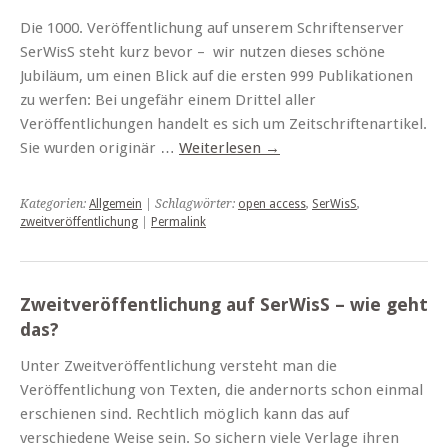
Die 1000. Veröffentlichung auf unserem Schriftenserver
SerWisS steht kurz bevor – wir nutzen dieses schöne
Jubiläum, um einen Blick auf die ersten 999 Publikationen
zu werfen: Bei ungefähr einem Drittel aller
Veröffentlichungen handelt es sich um Zeitschriftenartikel.
Sie wurden originär …
Weiterlesen
→
Kategorien:
Allgemein
| Schlagwörter:
open access
,
SerWisS
,
zweitveröffentlichung
|
Permalink
Zweitveröffentlichung auf SerWisS – wie geht
das?
Unter Zweitveröffentlichung versteht man die
Veröffentlichung von Texten, die andernorts schon einmal
erschienen sind. Rechtlich möglich kann das auf
verschiedene Weise sein. So sichern viele Verlage ihren