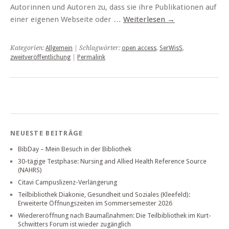
Autorinnen und Autoren zu, dass sie ihre Publikationen auf
einer eigenen Webseite oder …
Weiterlesen
→
Kategorien:
Allgemein
| Schlagwörter:
open access
,
SerWisS
,
zweitveröffentlichung
|
Permalink
NEUESTE BEITRÄGE
BibDay – Mein Besuch in der Bibliothek
30-tägige Testphase: Nursing and Allied Health Reference Source
(NAHRS)
Citavi Campuslizenz-Verlängerung
Teilbibliothek Diakonie, Gesundheit und Soziales (Kleefeld):
Erweiterte Öffnungszeiten im Sommersemester 2026
Wiedereröffnung nach Baumaßnahmen: Die Teilbibliothek im Kurt-
Schwitters Forum ist wieder zugänglich