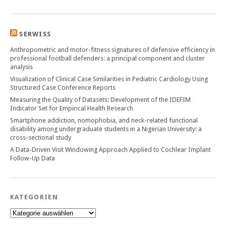
SERWISS
Anthropometric and motor-fitness signatures of defensive efficiency in
professional football defenders: a principal component and cluster
analysis
Visualization of Clinical Case Similarities in Pediatric Cardiology Using
Structured Case Conference Reports
Measuring the Quality of Datasets: Development of the IDEFIM
Indicator Set for Empirical Health Research
Smartphone addiction, nomophobia, and neck-related functional
disability among undergraduate students in a Nigerian University: a
cross-sectional study
A Data-Driven Visit Windowing Approach Applied to Cochlear Implant
Follow-Up Data
KATEGORIEN
Kategorien