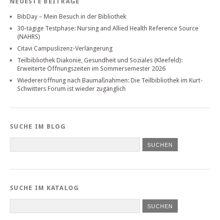
NEUESTE BEITRÄGE
BibDay – Mein Besuch in der Bibliothek
30-tägige Testphase: Nursing and Allied Health Reference Source
(NAHRS)
Citavi Campuslizenz-Verlängerung
Teilbibliothek Diakonie, Gesundheit und Soziales (Kleefeld):
Erweiterte Öffnungszeiten im Sommersemester 2026
Wiedereröffnung nach Baumaßnahmen: Die Teilbibliothek im Kurt-
Schwitters Forum ist wieder zugänglich
SUCHE IM BLOG
SUCHE IM KATALOG
SUCHEN