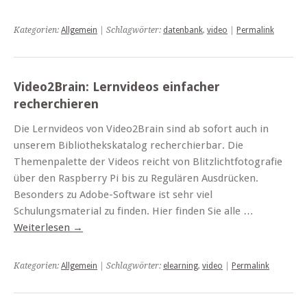
Kategorien:
Allgemein
| Schlagwörter:
datenbank
,
video
|
Permalink
Video2Brain: Lernvideos einfacher
recherchieren
Die Lernvideos von Video2Brain sind ab sofort auch in
unserem Bibliothekskatalog recherchierbar. Die
Themenpalette der Videos reicht von Blitzlichtfotografie
über den Raspberry Pi bis zu Regulären Ausdrücken.
Besonders zu Adobe-Software ist sehr viel
Schulungsmaterial zu finden. Hier finden Sie alle …
Weiterlesen
→
Kategorien:
Allgemein
| Schlagwörter:
elearning
,
video
|
Permalink