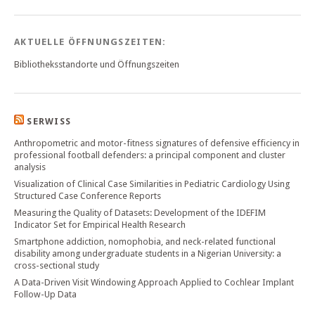
AKTUELLE ÖFFNUNGSZEITEN:
Bibliotheksstandorte und Öffnungszeiten
SERWISS
Anthropometric and motor-fitness signatures of defensive efficiency in
professional football defenders: a principal component and cluster
analysis
Visualization of Clinical Case Similarities in Pediatric Cardiology Using
Structured Case Conference Reports
Measuring the Quality of Datasets: Development of the IDEFIM
Indicator Set for Empirical Health Research
Smartphone addiction, nomophobia, and neck-related functional
disability among undergraduate students in a Nigerian University: a
cross-sectional study
A Data-Driven Visit Windowing Approach Applied to Cochlear Implant
Follow-Up Data