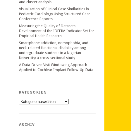
and cluster analysis
Visualization of Clinical Case Similarities in
Pediatric Cardiology Using Structured Case
Conference Reports
Measuring the Quality of Datasets:
Development of the IDEFIM Indicator Set for
Empirical Health Research
Smartphone addiction, nomophobia, and
neck-related functional disability among
undergraduate students in a Nigerian
University: a cross-sectional study
A Data-Driven Visit Windowing Approach
Applied to Cochlear Implant Follow-Up Data
KATEGORIEN
Kategorien
ARCHIV