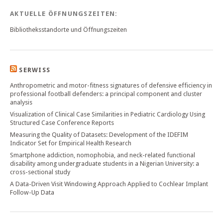
AKTUELLE ÖFFNUNGSZEITEN:
Bibliotheksstandorte und Öffnungszeiten
SERWISS
Anthropometric and motor-fitness signatures of defensive efficiency in
professional football defenders: a principal component and cluster
analysis
Visualization of Clinical Case Similarities in Pediatric Cardiology Using
Structured Case Conference Reports
Measuring the Quality of Datasets: Development of the IDEFIM
Indicator Set for Empirical Health Research
Smartphone addiction, nomophobia, and neck-related functional
disability among undergraduate students in a Nigerian University: a
cross-sectional study
A Data-Driven Visit Windowing Approach Applied to Cochlear Implant
Follow-Up Data