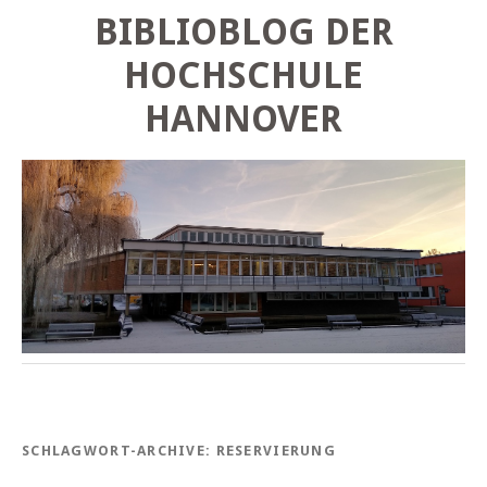
BIBLIOBLOG DER
HOCHSCHULE
HANNOVER
SCHLAGWORT-ARCHIVE:
RESERVIERUNG