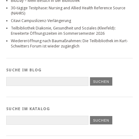
BibDay – Mein Besuch in der Bibliothek
30-tägige Testphase: Nursing and Allied Health Reference Source
(NAHRS)
Citavi Campuslizenz-Verlängerung
Teilbibliothek Diakonie, Gesundheit und Soziales (Kleefeld):
Erweiterte Öffnungszeiten im Sommersemester 2026
Wiedereröffnung nach Baumaßnahmen: Die Teilbibliothek im Kurt-
Schwitters Forum ist wieder zugänglich
SUCHE IM BLOG
SUCHE IM KATALOG
SUCHEN