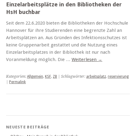
Einzelarbeitsplätze in den Bibliotheken der
HsH buchbar
Seit dem 22.6.2020 bieten die Bibliotheken der Hochschule
Hannover für ihre Studierenden eine begrenzte Zahl an
Arbeitsplätzen an. Aus Gründen des Infektionsschutzes ist
keine Gruppenarbeit gestattet und die Nutzung eines
Einzelarbeitsplatzes in der Bibliothek ist nur nach
Voranmeldung möglich. Die …
Weiterlesen
→
Kategorien:
Allgemein
,
KSF
,
ZB
| Schlagwörter:
arbeitsplatz
,
reservierung
|
Permalink
NEUESTE BEITRÄGE