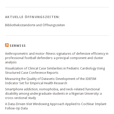
AKTUELLE ÖFFNUNGSZEITEN:
Bibliotheksstandorte und Öffnungszeiten
SERWISS
Anthropometric and motor-fitness signatures of defensive efficiency in
professional football defenders: a principal component and cluster
analysis
Visualization of Clinical Case Similarities in Pediatric Cardiology Using
Structured Case Conference Reports
Measuring the Quality of Datasets: Development of the IDEFIM
Indicator Set for Empirical Health Research
Smartphone addiction, nomophobia, and neck-related functional
disability among undergraduate students in a Nigerian University: a
cross-sectional study
A Data-Driven Visit Windowing Approach Applied to Cochlear Implant
Follow-Up Data