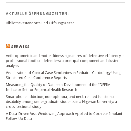
AKTUELLE ÖFFNUNGSZEITEN:
Bibliotheksstandorte und Öffnungszeiten
SERWISS
Anthropometric and motor-fitness signatures of defensive efficiency in
professional football defenders: a principal component and cluster
analysis
Visualization of Clinical Case Similarities in Pediatric Cardiology Using
Structured Case Conference Reports
Measuring the Quality of Datasets: Development of the IDEFIM
Indicator Set for Empirical Health Research
Smartphone addiction, nomophobia, and neck-related functional
disability among undergraduate students in a Nigerian University: a
cross-sectional study
A Data-Driven Visit Windowing Approach Applied to Cochlear Implant
Follow-Up Data