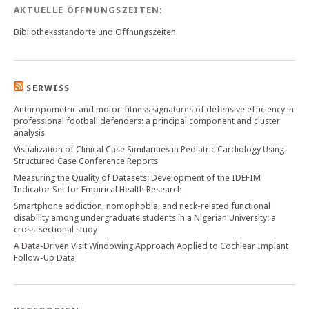
AKTUELLE ÖFFNUNGSZEITEN:
Bibliotheksstandorte und Öffnungszeiten
SERWISS
Anthropometric and motor-fitness signatures of defensive efficiency in
professional football defenders: a principal component and cluster
analysis
Visualization of Clinical Case Similarities in Pediatric Cardiology Using
Structured Case Conference Reports
Measuring the Quality of Datasets: Development of the IDEFIM
Indicator Set for Empirical Health Research
Smartphone addiction, nomophobia, and neck-related functional
disability among undergraduate students in a Nigerian University: a
cross-sectional study
A Data-Driven Visit Windowing Approach Applied to Cochlear Implant
Follow-Up Data