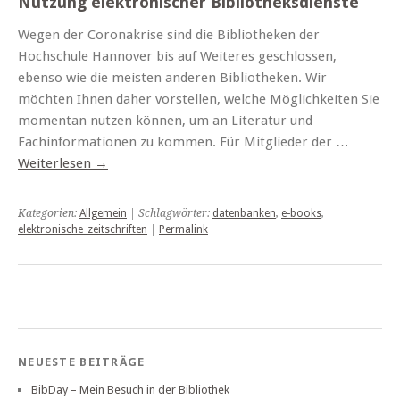
Nutzung elektronischer Bibliotheksdienste
Wegen der Coronakrise sind die Bibliotheken der
Hochschule Hannover bis auf Weiteres geschlossen,
ebenso wie die meisten anderen Bibliotheken. Wir
möchten Ihnen daher vorstellen, welche Möglichkeiten Sie
momentan nutzen können, um an Literatur und
Fachinformationen zu kommen. Für Mitglieder der …
Weiterlesen
→
Kategorien:
Allgemein
| Schlagwörter:
datenbanken
,
e-books
,
elektronische_zeitschriften
|
Permalink
NEUESTE BEITRÄGE
BibDay – Mein Besuch in der Bibliothek