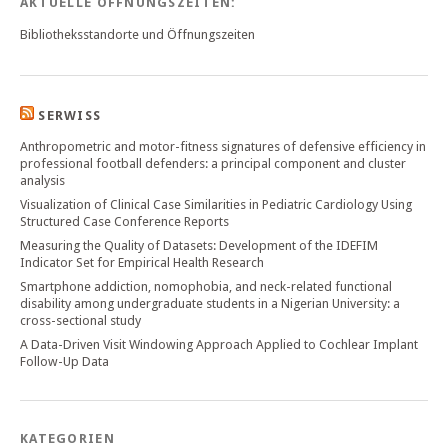
AKTUELLE ÖFFNUNGSZEITEN:
Bibliotheksstandorte und Öffnungszeiten
SERWISS
Anthropometric and motor-fitness signatures of defensive efficiency in
professional football defenders: a principal component and cluster
analysis
Visualization of Clinical Case Similarities in Pediatric Cardiology Using
Structured Case Conference Reports
Measuring the Quality of Datasets: Development of the IDEFIM
Indicator Set for Empirical Health Research
Smartphone addiction, nomophobia, and neck-related functional
disability among undergraduate students in a Nigerian University: a
cross-sectional study
A Data-Driven Visit Windowing Approach Applied to Cochlear Implant
Follow-Up Data
KATEGORIEN