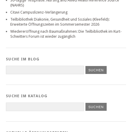
30-tägige Testphase: Nursing and Allied Health Reference Source
(NAHRS)
Citavi Campuslizenz-Verlängerung
Teilbibliothek Diakonie, Gesundheit und Soziales (Kleefeld):
Erweiterte Öffnungszeiten im Sommersemester 2026
Wiedereröffnung nach Baumaßnahmen: Die Teilbibliothek im Kurt-
Schwitters Forum ist wieder zugänglich
SUCHE IM BLOG
SUCHE IM KATALOG
SUCHEN