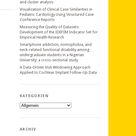
and cluster analysis
Visualization of Clinical Case Similarities in
Pediatric Cardiology Using Structured Case
Conference Reports
Measuring the Quality of Datasets:
Development of the IDEFIM Indicator Set for
Empirical Health Research
Smartphone addiction, nomophobia, and
neck-related functional disability among
undergraduate students in a Nigerian
University: a cross-sectional study
A Data-Driven Visit Windowing Approach
Applied to Cochlear Implant Follow-Up Data
KATEGORIEN
Kategorien
ARCHIV