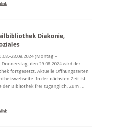
link
lbibliothek Diakonie,
oziales
26.08.-28.08.2024 (Montag –
b Donnerstag, den 29.08.2024 wird der
thek fortgesetzt. Aktuelle Öffnungszeiten
thekswebseite. In der nächsten Zeit ist
e der Bibliothek frei zugänglich. Zum …
link