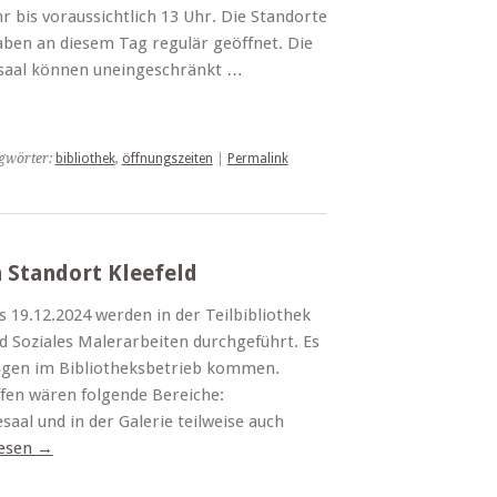
r bis voraussichtlich 13 Uhr. Die Standorte
ben an diesem Tag regulär geöffnet. Die
esaal können uneingeschränkt …
gwörter:
bibliothek
,
öffnungszeiten
|
Permalink
 Standort Kleefeld
is 19.12.2024 werden in der Teilbibliothek
d Soziales Malerarbeiten durchgeführt. Es
ngen im Bibliotheksbetrieb kommen.
fen wären folgende Bereiche:
aal und in der Galerie teilweise auch
lesen
→