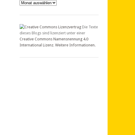
Archiv
Die Texte
dieses Blogs sind lizenziert unter einer
Creative Commons Namensnennung 4.0
International Lizenz
.
Weitere Informationen.